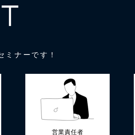
T
セミナーです！
営業責任者