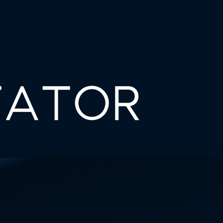
TATOR