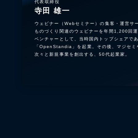
代表取締役
寺田 雄一
ウェビナー（Webセミナー）の集客・運営サ
ものづくり関連のウェビナーを年間1,200回
ベンチャーとして、当時国内トップシェアで
「OpenStandia」を起業。その後、マジセミ
次々と新規事業を創出する、50代起業家。