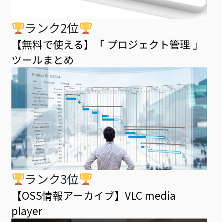
ランク2位
【無料で使える】「 プロジェクト管理 」
ツールまとめ
ランク3位
【OSS情報アーカイブ】VLC media
player