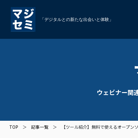
「デジタルとの新たな出会いと体験」
ウェビナー関
TOP
記事一覧
【ツール紹介】無料で使えるオープンソー