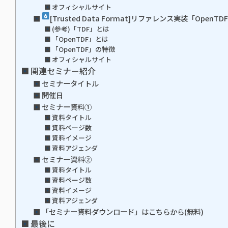
オフィシャルサイト
[Trusted Data Format]リファレンス実装「OpenTD
(参考)「TDF」とは
「OpenTDF」とは
「OpenTDF」の特徴
オフィシャルサイト
関連セミナー紹介
セミナータイトル
開催日
セミナー資料①
資料タイトル
資料ページ数
資料イメージ
資料アジェンダ
セミナー資料②
資料タイトル
資料ページ数
資料イメージ
資料アジェンダ
「セミナー資料ダウンロード」はこちらから(無料)
最後に