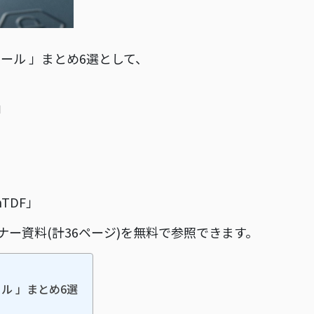
ール 」まとめ6選として、
」
nTDF」
ー資料(計36ページ)を無料で参照できます。
ル 」まとめ6選