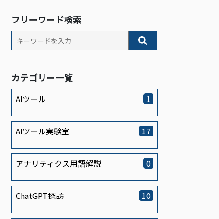
フリーワード検索
カテゴリー一覧
AIツール
1
AIツール実験室
17
アナリティクス用語解説
0
ChatGPT探訪
10