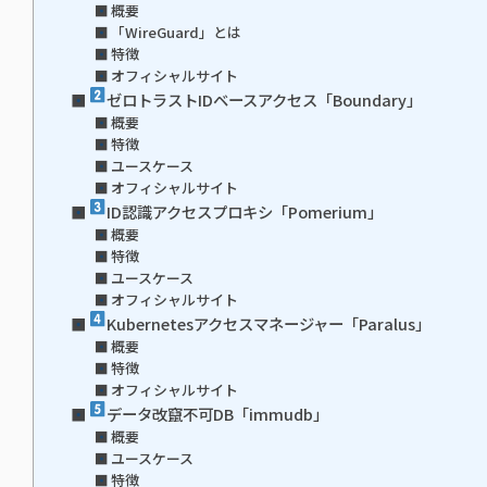
概要
「WireGuard」とは
特徴
オフィシャルサイト
ゼロトラストIDベースアクセス「Boundary」
概要
特徴
ユースケース
オフィシャルサイト
ID認識アクセスプロキシ「Pomerium」
概要
特徴
ユースケース
オフィシャルサイト
Kubernetesアクセスマネージャー「Paralus」
概要
特徴
オフィシャルサイト
データ改竄不可DB「immudb」
概要
ユースケース
特徴