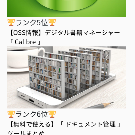
ランク5位
【OSS情報】デジタル書籍マネージャー
「 Calibre 」
ランク6位
【無料で使える】「 ドキュメント管理 」
ツールまとめ