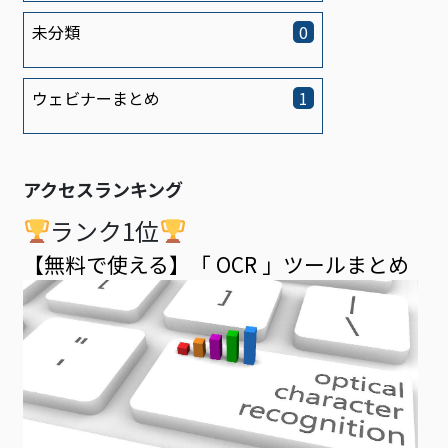
未分類
0
ウェビナーまとめ
1
アクセスランキング
ランク1位
【無料で使える】「 OCR 」ツールまとめ