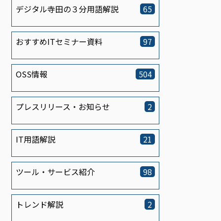
デジタル寺田の３分用語解説
65
おすすめITセミナー資料
97
OSS情報
504
プレスリリース・お知らせ
2
IT用語解説
21
ツール・サービス紹介
98
トレンド解説
2