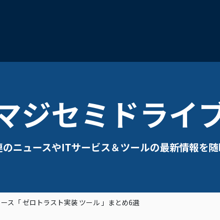
マジセミドライ
連のニュースやITサービス＆ツールの最新情報を随
ス「 ゼロトラスト実装 ツール 」まとめ6選