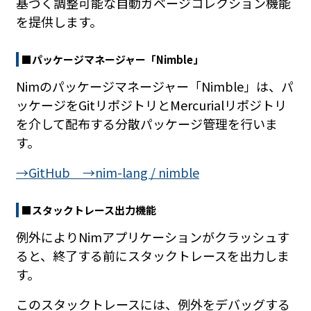
基づく調整可能な自動ガベージコレクション機能
を提供します。
■パッケージマネージャー「Nimble」
Nimのパッケージマネージャー「Nimble」は、パ
ッケージをGitリポジトリとMercurialリポジトリ
を介して配布する分散パッケージ管理を行いま
す。
→GitHub →nim-lang / nimble
■スタックトレース出力機能
例外によりNimアプリケーションがクラッシュす
ると、終了する前にスタックトレースを出力しま
す。
このスタックトレースには、例外をデバッグする