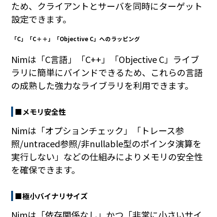
ため、クライアントとサーバを同時にターゲット
設定できます。
「C」「C＋＋」「Objective C」へのラッピング
Nimは「C言語」「C++」「Objective C」ライブ
ラリに簡単にバインドできるため、これらの言語
の成熟した強力なライブラリを利用できます。
■メモリ安全性
Nimは「オプションチェック」「トレース参
照/untraced参照/非nullable型のポインタ演算を
実行しない」などの仕組みによりメモリの安全性
を確保できます。
■極小バイナリサイズ
Nimは「依存関係なし」かつ「非常に小さいサイ