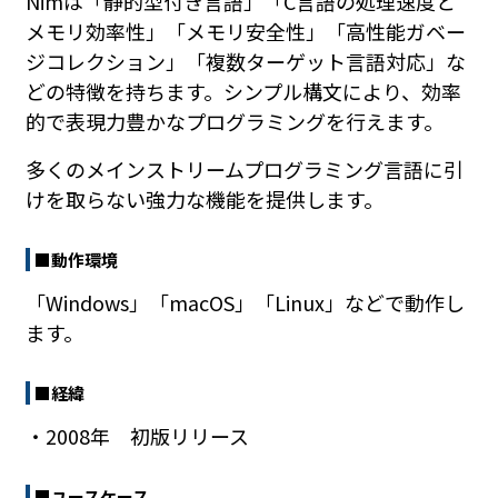
Nimは「静的型付き言語」「C言語の処理速度と
メモリ効率性」「メモリ安全性」「高性能ガベー
ジコレクション」「複数ターゲット言語対応」な
どの特徴を持ちます。シンプル構文により、効率
的で表現力豊かなプログラミングを行えます。
多くのメインストリームプログラミング言語に引
けを取らない強力な機能を提供します。
■動作環境
「Windows」「macOS」「Linux」などで動作し
ます。
■経緯
・2008年 初版リリース
■ユースケース