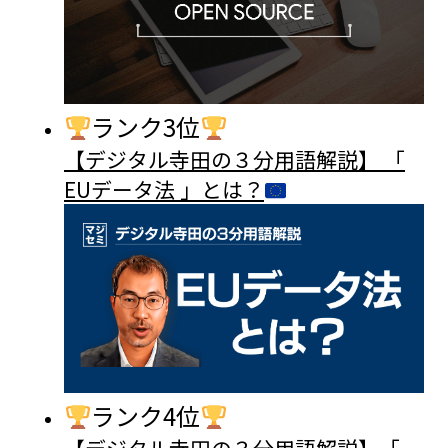
ランク3位
【デジタル寺田の３分用語解説】 「
EUデータ法 」とは？
ランク4位