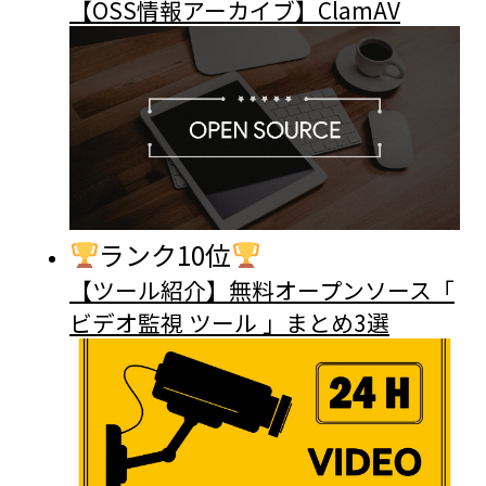
【OSS情報アーカイブ】ClamAV
ランク10位
【ツール紹介】無料オープンソース「
ビデオ監視 ツール 」まとめ3選