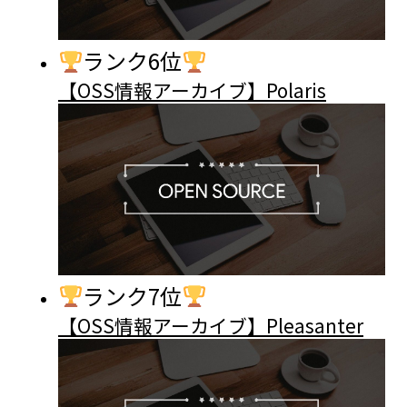
ランク6位
【OSS情報アーカイブ】Polaris
ランク7位
【OSS情報アーカイブ】Pleasanter