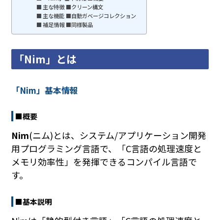
主な特徴 ■クリーン構文
主な機能 ■自動ガベージコレクション
補足情報 ■同様製品
「Nim」とは
「Nim」基本情報
■概要
Nim
(ニム)とは、システム/アプリケーション開発
用プログラミング言語で、「C言語の処理速度と
メモリ効率性」を発揮できるコンパイル言語で
す。
■基本説明