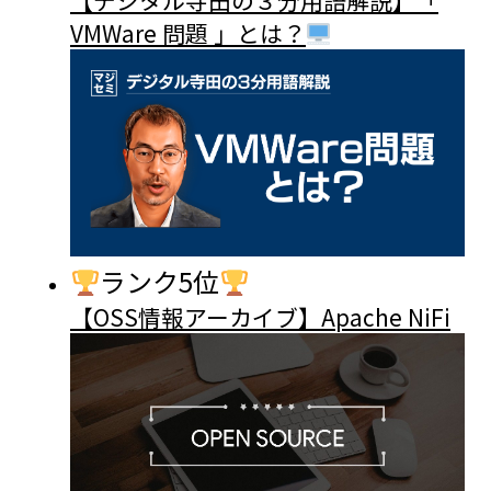
【デジタル寺田の３分用語解説】「
VMWare 問題 」とは？
ランク5位
【OSS情報アーカイブ】Apache NiFi