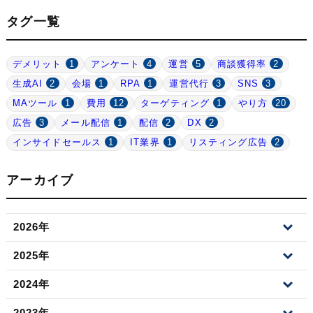
タグ一覧
デメリット
1
アンケート
4
運営
5
商談獲得率
2
生成AI
2
会場
1
RPA
1
運営代行
3
SNS
3
MAツール
1
費用
12
ターゲティング
1
やり方
20
広告
3
メール配信
1
配信
2
DX
2
インサイドセールス
1
IT業界
1
リスティング広告
2
アーカイブ
2026年
2025年
2024年
2023年