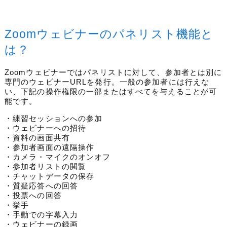
Zoomウェビナーのパネリスト機能と
は？
Zoomウェビナーではパネリストに対して、参加者とは別に
専門のウェビナーURLを発行。
一般の参加者には行えな
い、下記の操作権限の一部またはすべてを与えることが可
能です。
・練習セッションへの参加
・ウェビナーへの招待
・資料の画面共有
・参加者画面の遠隔操作
・カメラ・マイクのオンオフ
・参加者リストの閲覧
・チャットデータの保存
・質疑応答への回答
・投票への回答
・挙手
・手動での字幕入力
・ウェビナーの録画