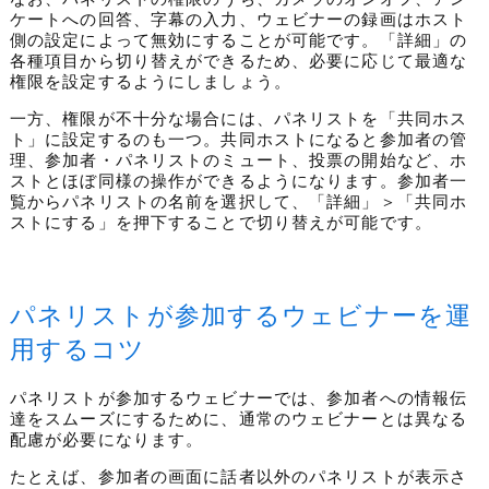
ケートへの回答、字幕の入力、ウェビナーの録画はホスト
側の設定によって無効にすることが可能です。「詳細」の
各種項目から切り替えができるため、必要に応じて最適な
権限を設定するようにしましょう。
一方、
権限が不十分な場合には、パネリストを「共同ホス
ト」に設定するのも一つ。共同ホストになると参加者の管
理、参加者・パネリストのミュート、投票の開始など、ホ
ストとほぼ同様の操作ができるようになります。参加者一
覧からパネリストの名前を選択して、「詳細」＞「共同ホ
ストにする」を押下することで切り替えが可能です。
パネリストが参加するウェビナーを運
用するコツ
パネリストが参加するウェビナーでは、参加者への情報伝
達をスムーズにするために、通常のウェビナーとは異なる
配慮が必要になります。
たとえば、参加者の画面に話者以外のパネリストが表示さ