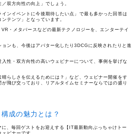
性／双方向性の向上」でしょう。
ラインイベントに今後期待したい点」で最も多かった回答は
コンテンツ」となっています。
・VR・メタバースなどの最新テクノロジーを、エンターテイ
ョンも、今後はアバター化したり3DCGに反映されたりと進
没入性・双方向性の高いウェビナーについて、事例を挙げな
素晴らしさを伝えるためには？」など、ウェビナー開催をす
問が飛び交っており、リアルタイムセミナーならではの盛り
・構成の魅力とは？
マに、毎回ゲストをお迎えする【IT最新動向ぶっちゃけトー
ウェビナーです。