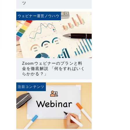
ツ
ウェビナー運営ノウハウ
Zoomウェビナーのプランと料
金を徹底解説 「何をすればいく
らかかる？」
注目コンテンツ