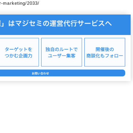
r-marketing/2033/