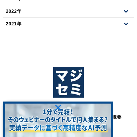
2022年
2021年
ホーム
私たちの思い
3つの強み
サービス・費用
ブログ
採用
会社概要
FAQ
プライバシーポリシー
日本語
英語