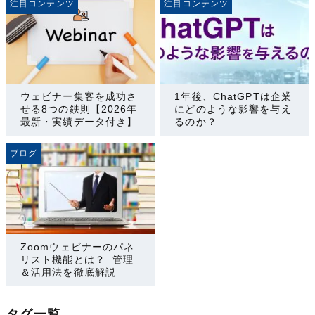
注目コンテンツ
注目コンテンツ
ウェビナー集客を成功さ
1年後、ChatGPTは企業
せる8つの鉄則【2026年
にどのような影響を与え
最新・実績データ付き】
るのか？
ブログ
Zoomウェビナーのパネ
リスト機能とは？ 管理
＆活用法を徹底解説
タグ一覧