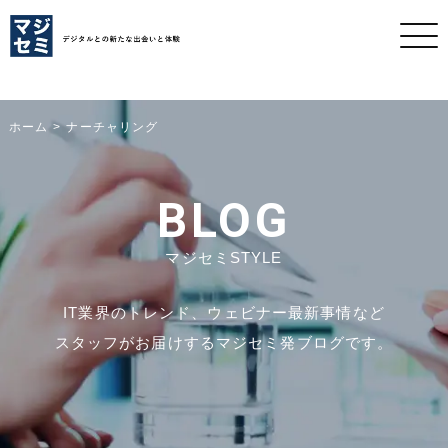
ホーム
ナーチャリング
BLOG
マジセミSTYLE
IT業界のトレンド、ウェビナー最新事情など
スタッフがお届けするマジセミ発ブログです。