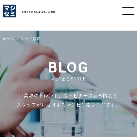
ホーム
リード顧客
BLOG
マジセミSTYLE
IT業界のトレンド、ウェビナー最新事情など
スタッフがお届けするマジセミ発ブログです。