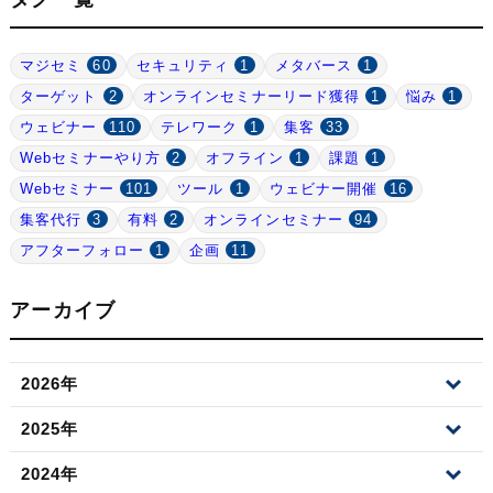
マジセミ
60
セキュリティ
1
メタバース
1
ターゲット
2
オンラインセミナーリード獲得
1
悩み
1
ウェビナー
110
テレワーク
1
集客
33
Webセミナーやり方
2
オフライン
1
課題
1
Webセミナー
101
ツール
1
ウェビナー開催
16
集客代行
3
有料
2
オンラインセミナー
94
アフターフォロー
1
企画
11
アーカイブ
2026年
2025年
2024年