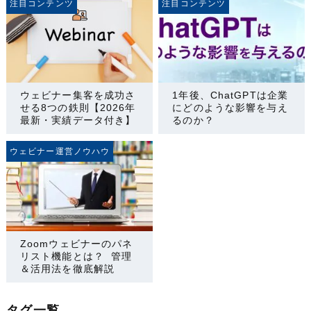
注目コンテンツ
注目コンテンツ
ウェビナー集客を成功さ
1年後、ChatGPTは企業
せる8つの鉄則【2026年
にどのような影響を与え
最新・実績データ付き】
るのか？
ウェビナー運営ノウハウ
Zoomウェビナーのパネ
リスト機能とは？ 管理
＆活用法を徹底解説
タグ一覧