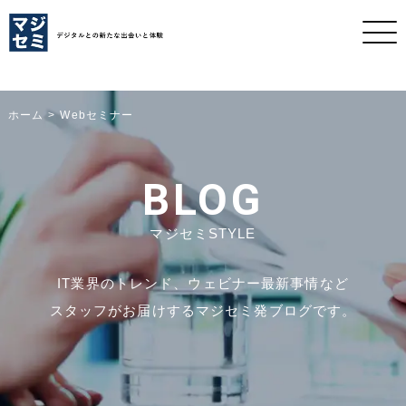
ホーム
Webセミナー
BLOG
マジセミSTYLE
IT業界のトレンド、ウェビナー最新事情など
スタッフがお届けするマジセミ発ブログです。