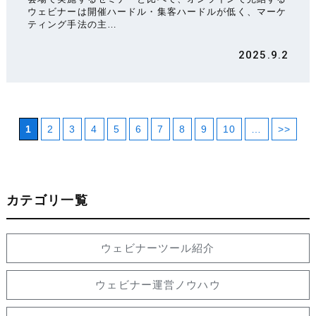
ウェビナーは開催ハードル・集客ハードルが低く、マーケ
ティング手法の主…
2025.9.2
1
2
3
4
5
6
7
8
9
10
…
>>
カテゴリ一覧
ウェビナーツール紹介
ウェビナー運営ノウハウ