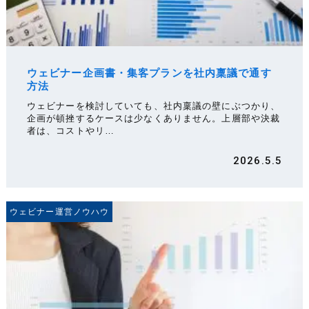
ウェビナー企画書・集客プランを社内稟議で通す
方法
ウェビナーを検討していても、社内稟議の壁にぶつかり、
企画が頓挫するケースは少なくありません。上層部や決裁
者は、コストやリ…
2026.5.5
ウェビナー運営ノウハウ