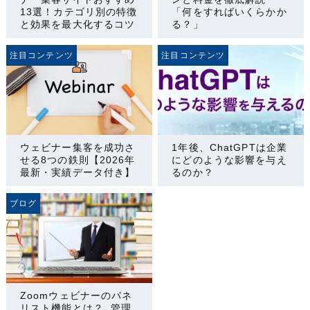
13選！カテゴリ別の特徴
「何をすればいくらかか
と効果を最大化するコツ
る？」
注目コンテンツ
注目コンテンツ
ウェビナー集客を成功さ
1年後、ChatGPTは企業
せる8つの鉄則【2026年
にどのような影響を与え
最新・実績データ付き】
るのか？
ブログ
Zoomウェビナーのパネ
リスト機能とは？ 管理