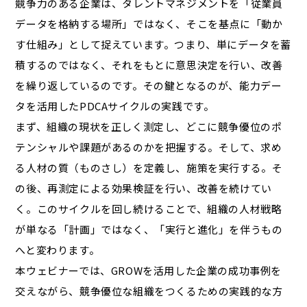
競争力のある企業は、タレントマネジメントを「従業員
データを格納する場所」ではなく、そこを基点に「動か
す仕組み」として捉えています。つまり、単にデータを蓄
積するのではなく、それをもとに意思決定を行い、改善
を繰り返しているのです。その鍵となるのが、能力デー
タを活用したPDCAサイクルの実践です。
まず、組織の現状を正しく測定し、どこに競争優位のポ
テンシャルや課題があるのかを把握する。そして、求め
る人材の質（ものさし）を定義し、施策を実行する。そ
の後、再測定による効果検証を行い、改善を続けてい
く。このサイクルを回し続けることで、組織の人材戦略
が単なる「計画」ではなく、「実行と進化」を伴うもの
へと変わります。
本ウェビナーでは、GROWを活用した企業の成功事例を
交えながら、競争優位な組織をつくるための実践的な方