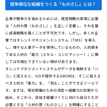
競争優位な組織をつくる「ものさし」とは？
企業が競争力を高めるためには、経営戦略の実現に必要
な「人材の質（ものさし）」を正しく定義し、それを基
に成長戦略を描くことが不可欠です。しかし、多くの企
業ではタレントマネジメントシステム（TMS）を導入
し、様々な人事データを保持しているものの、人的資本
である人材の「能力（スキル・コンピテンシー）」に関
しては可視化できていない現状があります。
タレントマネジメントシステムがデータを格納する「ハ
コ」と捉えると、IGSが提供するGROWは、そこに加える
べき人材の「能力」を、「測る」ことができるツールで
す。まずは、現状把握のための測定＝組織力の診断から
始め、そこから、目指す組織づくりに向けた自分たちが
必要とする「人材の質（ものさし）」を明確にすること