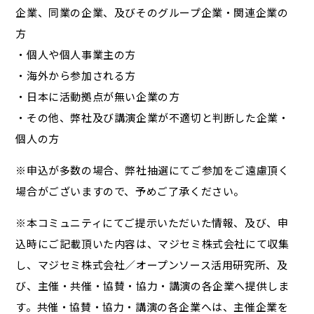
企業、同業の企業、及びそのグループ企業・関連企業の
方
・個人や個人事業主の方
・海外から参加される方
・日本に活動拠点が無い企業の方
・その他、弊社及び講演企業が不適切と判断した企業・
個人の方
※申込が多数の場合、弊社抽選にてご参加をご遠慮頂く
場合がございますので、予めご了承ください。
※本コミュニティにてご提示いただいた情報、及び、申
込時にご記載頂いた内容は、マジセミ株式会社にて収集
し、マジセミ株式会社／オープンソース活用研究所、及
び、主催・共催・協賛・協力・講演の各企業へ提供しま
す。共催・協賛・協力・講演の各企業へは、主催企業を