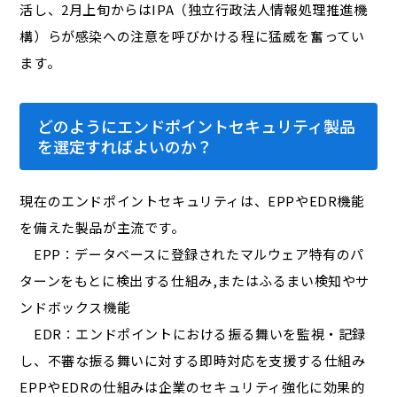
活し、2月上旬からはIPA（独立行政法人情報処理推進機
構）らが感染への注意を呼びかける程に猛威を奮ってい
ます。
どのようにエンドポイントセキュリティ製品
を選定すればよいのか？
現在のエンドポイントセキュリティは、EPPやEDR機能
を備えた製品が主流です。
EPP：データベースに登録されたマルウェア特有のパ
ターンをもとに検出する仕組み,またはふるまい検知やサ
ンドボックス機能
EDR：エンドポイントにおける振る舞いを監視・記録
し、不審な振る舞いに対する即時対応を支援する仕組み
EPPやEDRの仕組みは企業のセキュリティ強化に効果的