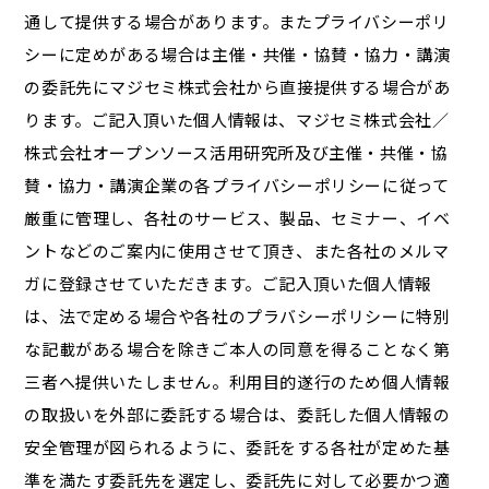
通して提供する場合があります。またプライバシーポリ
シーに定めがある場合は主催・共催・協賛・協力・講演
の委託先にマジセミ株式会社から直接提供する場合があ
ります。ご記入頂いた個人情報は、マジセミ株式会社／
株式会社オープンソース活用研究所及び主催・共催・協
賛・協力・講演企業の各プライバシーポリシーに従って
厳重に管理し、各社のサービス、製品、セミナー、イベ
ントなどのご案内に使用させて頂き、また各社のメルマ
ガに登録させていただきます。ご記入頂いた個人情報
は、法で定める場合や各社のプラバシーポリシーに特別
な記載がある場合を除きご本人の同意を得ることなく第
三者へ提供いたしません。利用目的遂行のため個人情報
の取扱いを外部に委託する場合は、委託した個人情報の
安全管理が図られるように、委託をする各社が定めた基
準を満たす委託先を選定し、委託先に対して必要かつ適