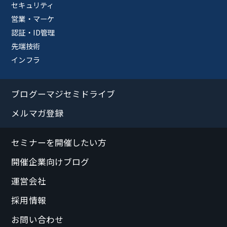
セキュリティ
営業・マーケ
認証・ID管理
先端技術
インフラ
ブログーマジセミドライブ
メルマガ登録
セミナーを開催したい方
開催企業向けブログ
運営会社
採用情報
お問い合わせ