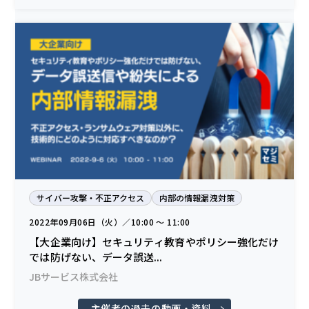
サイバー攻撃・不正アクセス
内部の情報漏洩対策
2022年09月06日（火）／10:00 〜 11:00
【大企業向け】セキュリティ教育やポリシー強化だけ
では防げない、データ誤送...
JBサービス株式会社
主催者の過去の動画・資料