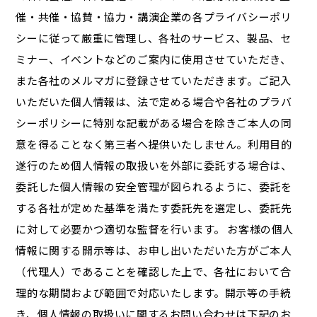
催・共催・協賛・協力・講演企業の各プライバシーポリ
シーに従って厳重に管理し、各社のサービス、製品、セ
ミナー、イベントなどのご案内に使用させていただき、
また各社のメルマガに登録させていただきます。ご記入
いただいた個人情報は、法で定める場合や各社のプラバ
シーポリシーに特別な記載がある場合を除きご本人の同
意を得ることなく第三者へ提供いたしません。利用目的
遂行のため個人情報の取扱いを外部に委託する場合は、
委託した個人情報の安全管理が図られるように、委託を
する各社が定めた基準を満たす委託先を選定し、委託先
に対して必要かつ適切な監督を行います。 お客様の個人
情報に関する開示等は、お申し出いただいた方がご本人
（代理人）であることを確認した上で、各社において合
理的な期間および範囲で対応いたします。開示等の手続
き、個人情報の取扱いに関するお問い合わせは下記のお