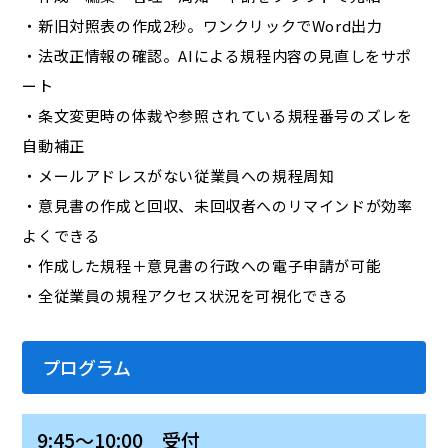
・新旧対照表の作成2秒。ワンクリックでWord出力
・法改正情報の確認。AIによる規程内容の見直しをサポ
ート
・条文変更時の体裁や参照されている規程番号のズレを
自動補正
・メールアドレスがない従業員への規程周知
・意見書の作成と回収、未回収者へのリマインドが効率
よくできる
・作成した規程＋意見書の行政への電子申請が可能
・全従業員の規程アクセス状況を可視化できる
プログラム
9:45～10:00 受付