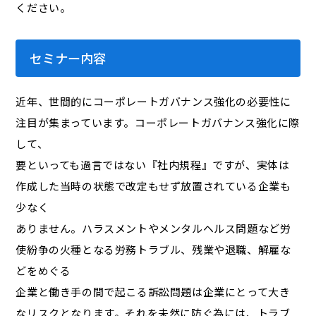
ください。
セミナー内容
近年、世間的にコーポレートガバナンス強化の必要性に
注目が集まっています。コーポレートガバナンス強化に際
して、
要といっても過言ではない『社内規程』ですが、実体は
作成した当時の状態で改定もせず放置されている企業も
少なく
ありません。ハラスメントやメンタルヘルス問題など労
使紛争の火種となる労務トラブル、残業や退職、解雇な
どをめぐる
企業と働き手の間で起こる訴訟問題は企業にとって大き
なリスクとなります。それを未然に防ぐ為には、トラブ