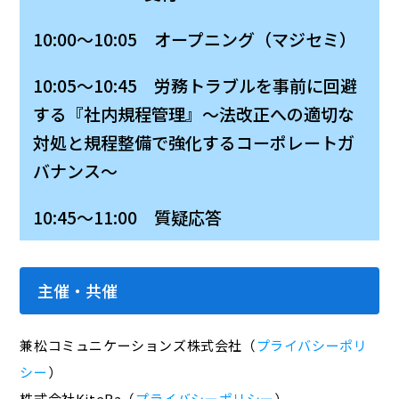
10:00～10:05 オープニング（マジセミ）
10:05～10:45 労務トラブルを事前に回避
する『社内規程管理』～法改正への適切な
対処と規程整備で強化するコーポレートガ
バナンス～
10:45～11:00 質疑応答
主催・共催
兼松コミュニケーションズ株式会社（
プライバシーポリ
シー
）
株式会社KiteRa（
プライバシーポリシー
）