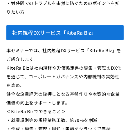
・労使間でのトラブルを未然に防ぐためのポイントを知
りたい方
社内規程DXサービス「KiteRa Biz」
本セミナーでは、社内規程DXサービス「KiteRa Biz」を
ご紹介します。
KiteRa Bizは社内規程や労使協定書の編集・管理のDX化
を通じて、コーポレートガバナンスや内部統制の実効性
を高め、
健全な企業経営の後押しとなる基盤作りや本質的な企業
価値の向上をサポートします。
＜KiteRa Bizでできること＞
・就業規則等の規程業務工数、約70％を削減
・作成・編集・管理・周知・申請をクラウドで完結