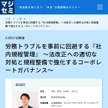
参加者の役に立つ、”本気”の問題解決セミナー
TOP
人事
労務トラブルを事前に回避する『社内規程管理』 ～法改正への適切な対処と規程整
備で強化するコーポレートガバナンス～
03月07日開催
労務トラブルを事前に回避する『社
内規程管理』 ～法改正への適切な
対処と規程整備で強化するコーポレ
ートガバナンス～