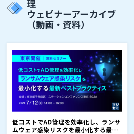
理
ウェビナーアーカイブ
（動画・資料）
低コストでAD管理を効率化し、ランサ
ムウェア感染リスクを最小化する最新