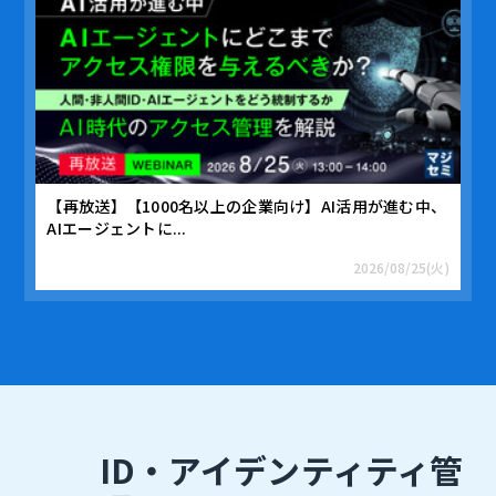
【再放送】【1000名以上の企業向け】AI活用が進む中、
AIエージェントに...
2026/08/25(火)
ID・アイデンティティ管