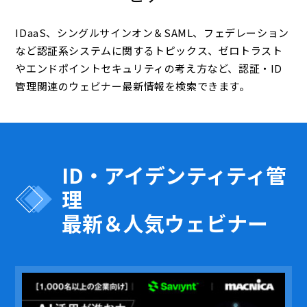
IDaaS、シングルサインオン＆SAML、フェデレーション
など認証系システムに関するトピックス、ゼロトラスト
やエンドポイントセキュリティの考え方など、認証・ID
管理関連のウェビナー最新情報を検索できます。
ID・アイデンティティ管
理
最新＆人気ウェビナー