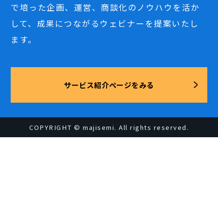
で培った企画、運営、商談化のノウハウを活か
して、成果につながるウェビナーを提案いたし
ます。
サービス紹介ページをみる
COPYRIGHT © majisemi. All rights reserved.