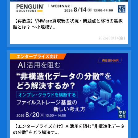
【再放送】VMWare買収後の状況・問題点と移行の選択
肢とは？ ～小規模V...
2026/08/14(金)
【エンタープライズ向け】AI活用を阻む“非構造化データ
の分散”をどう解決す...