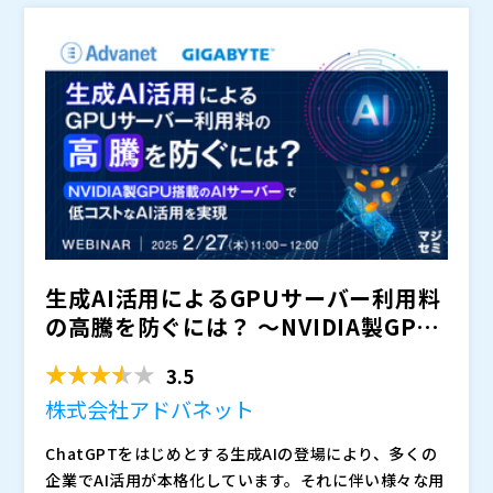
ITインフラ運用を効率化し、増加するコストに対応する
マジセミ株式会社（
）
方法を学びましょう。
※共催、協賛、協力、講演企業は将来的に追加、削除さ
れる可能性があります。
生成AI活用によるGPUサーバー利用料
の高騰を防ぐには？ 〜NVIDIA製GPU
搭載のAIサ...
3.5
株式会社アドバネット
ChatGPTをはじめとする生成AIの登場により、多くの
企業でAI活用が本格化しています。それに伴い様々な用