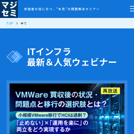
参加者の役に立つ、”本気”の問題解決セミナー
TOP
全て
ITインフラ
最新＆人気ウェビナー