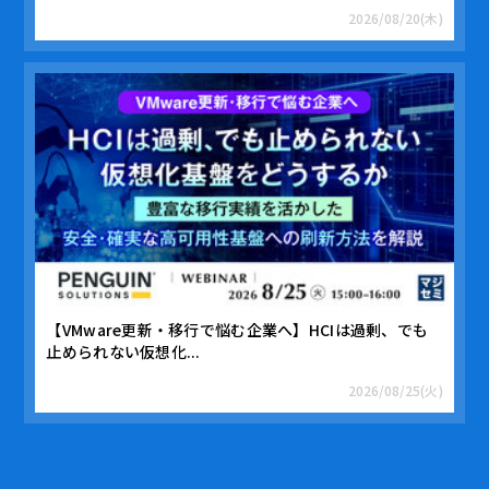
2026/08/20(木)
【VMware更新・移行で悩む企業へ】HCIは過剰、でも
止められない仮想化...
2026/08/25(火)