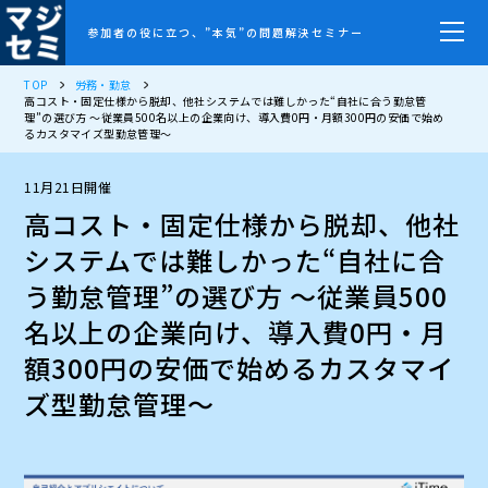
参加者の役に立つ、”本気”の問題解決セミナー
TOP
労務・勤怠
高コスト・固定仕様から脱却、他社システムでは難しかった“自社に合う勤怠管
理”の選び方 ～従業員500名以上の企業向け、導入費0円・月額300円の安価で始め
るカスタマイズ型勤怠管理～
11月21日開催
高コスト・固定仕様から脱却、他社
システムでは難しかった“自社に合
う勤怠管理”の選び方 ～従業員500
名以上の企業向け、導入費0円・月
額300円の安価で始めるカスタマイ
ズ型勤怠管理～