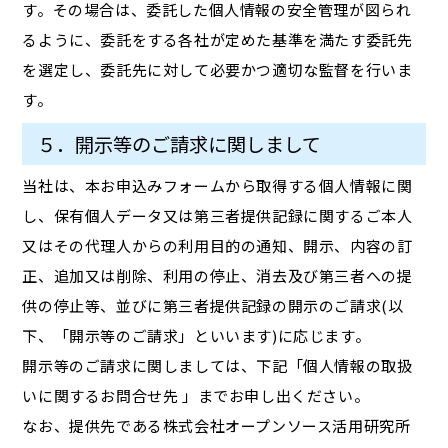
す。その場合は、委託した個人情報の安全管理が図られ
るように、委託をする各社が定めた基準を満たす委託先
を選定し、委託先に対して必要かつ適切な監督を行いま
す。
５．開示等のご請求に関しまして
当社は、本お申込みフォームから取得する個人情報に関
し、保有個人データ又は第三者提供記録に関するご本人
又はその代理人からの利用目的の通知、開示、内容の訂
正、追加又は削除、利用の停止、消去及び第三者への提
供の停止等、並びに第三者提供記録の開示のご請求(以
下、「開示等のご請求」といいます)に応じます。
開示等のご請求に関しましては、下記「個人情報の取扱
いに関するお問合せ先 」までお申し出ください。
なお、提供先である株式会社オープンソース活用研究所