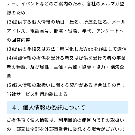
ナー、イベントなどのご案内のため、各社のメルマガ登
録のため
(2)提供する個人情報の項目：氏名、所属会社名、メール
アドレス、電話番号、部署・役職、年代、アンケートへ
の回答内容
(3)提供の手段又は方法：暗号化したWebを経由して送信
(4)当該情報の提供を受ける者又は提供を受ける者の事業
者の種類、及び属性：主催・共催・協賛・協力・講演企
業
(5)個人情報の取扱いに関する契約がある場合はその旨：
当社サービス利用約款による
４．個人情報の委託について
ご提供頂く個人情報は、利用目的の範囲内でその取扱い
の一部又は全部を外部事業者に委託する場合がございま