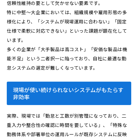
信頼性維持の要として欠かせない要素です。
特に中堅～大企業においては、組織規模や雇用形態の多
様化により、「システムが現場運用に合わない」「固定
仕様で柔軟に対応できない」といった課題が顕在化して
います。
多くの企業が「大手製品は高コスト」「安価な製品は機
能不足」という二者択一に陥っており、自社に最適な勤
怠システムの選定が難しくなっています。
現場が使い続けられないシステムがもたらす
非効率
実際、現場では「勤怠と工数が別管理になっており、二
重入力や整合性の確認に時間を要している」、「特殊な
勤務体系や部署単位の運用ルールが既存システムに反映