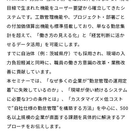
目線で生まれた機能をユーザー要望から確立してきたシ
ステムです。工数管理機能や、プロジェクト・部署ごと
の付加価値算出機能も標準搭載しており、単なる勤怠集
計を超えて、「働き方の見える化」と「経営判断に活か
せるデータ活用」を可能にします。
すでに自治体（例：茨城県庁）でも採用され、現場の入
力負担軽減と同時に、職員の働き方意識の改革・業務改
善に貢献しています。
本セミナーでは、「なぜ多くの企業が“勤怠管理の運用定
着”に失敗しているのか」、「現場が使い続けるシステム
に必要な3つの条件とは」、「カスタマイズ×低コスト
で“自社仕様の勤怠管理”を構築する方法」を中心に、500
名以上規模の企業が直面する課題を具体的に解決するア
プローチをお伝えします。