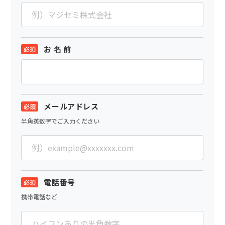
お 名 前
メールアドレス
半角英数字でご入力ください
電話番号
携帯電話など