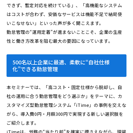
できず、暫定対応を続けている」、「高機能なシステム
はコストが合わず、安価なサービスは機能不足で結局使
いこなせない」といった声が多く聞こえます。
勤怠管理の“運用定着”が進まないことこそ、企業の生産
性と働き方改革を阻む最大の要因になっています。
500名以上企業に最適、柔軟に“自社仕様
化”できる勤怠管理
本セミナーでは、「高コスト・固定仕様から脱却し、自
社の運用に合う勤怠管理をどう選ぶか」をテーマに、カ
スタマイズ型勤怠管理システム「iTime」の事例を交えな
がら、導入費0円・月額300円で実現する新しい選択肢を
ご紹介します。
iTimeは、労務の“当たり前”を確実に押さえながら、現場