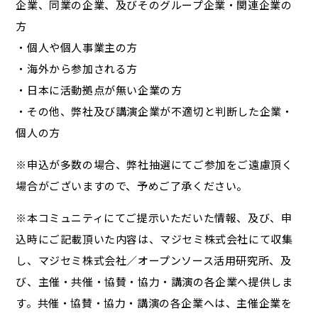
企業、同業の企業、及びそのグループ企業・関連企業の
方
・個人や個人事業主の方
・海外から参加される方
・日本に活動拠点が無い企業の方
・その他、弊社及び講演企業が不適切と判断した企業・
個人の方
※申込が多数の場合、弊社抽選にてご参加をご遠慮頂く
場合がございますので、予めご了承ください。
※本コミュニティにてご提示いただいた情報、及び、申
込時にご記載頂いた内容は、マジセミ株式会社にて収集
し、マジセミ株式会社／オープンソース活用研究所、及
び、主催・共催・協賛・協力・講演の各企業へ提供しま
す。共催・協賛・協力・講演の各企業へは、主催企業を