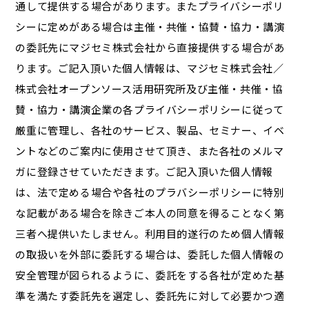
通して提供する場合があります。またプライバシーポリ
シーに定めがある場合は主催・共催・協賛・協力・講演
の委託先にマジセミ株式会社から直接提供する場合があ
ります。ご記入頂いた個人情報は、マジセミ株式会社／
株式会社オープンソース活用研究所及び主催・共催・協
賛・協力・講演企業の各プライバシーポリシーに従って
厳重に管理し、各社のサービス、製品、セミナー、イベ
ントなどのご案内に使用させて頂き、また各社のメルマ
ガに登録させていただきます。ご記入頂いた個人情報
は、法で定める場合や各社のプラバシーポリシーに特別
な記載がある場合を除きご本人の同意を得ることなく第
三者へ提供いたしません。利用目的遂行のため個人情報
の取扱いを外部に委託する場合は、委託した個人情報の
安全管理が図られるように、委託をする各社が定めた基
準を満たす委託先を選定し、委託先に対して必要かつ適