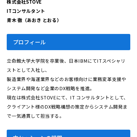
株式会社STOVE
ITコンサルタント
青木 徹（あおき とおる）
プロフィール
立命館大学大学院を卒業後、日本IBMにてITスペシャリ
ストとして入社し、
製造業界や海運業界などのお客様向けに業務変革支援や
システム開発など企業のDX戦略を推進。
現在は株式会社STOVEにて、IT コンサルタントとして、
クライアント様のDX戦略構想の策定からシステム開発ま
で一気通貫して担当する。