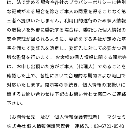
は、法で定める場合や各社のプラバシーポリシーに特別
な記載がある場合を除きご本人の同意を得ることなく第
三者へ提供いたしません。利用目的遂行のため個人情報
の取扱いを外部に委託する場合は、委託した個人情報の
安全管理が図られるように、委託をする各社が定めた基
準を満たす委託先を選定し、委託先に対して必要かつ適
切な監督を行います。 お客様の個人情報に関する開示等
は、お申し出頂いた方がご本人（代理人）であることを
確認した上で、各社において合理的な期間および範囲で
対応いたします。開示等の手続き、個人情報の取扱いに
関するお問い合わせは下記のお問い合わせ窓口へご連絡
下さい。
〔お問合せ先 及び 個人情報保護管理者〕 マジセミ
株式会社 個人情報保護管理者 連絡先：03-6721-8548