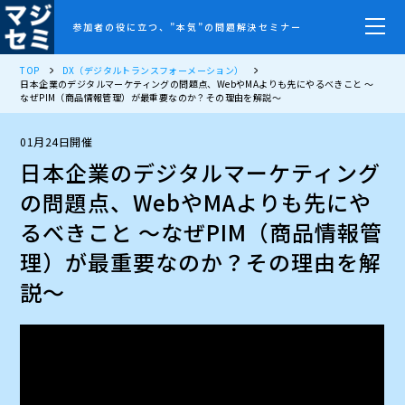
参加者の役に立つ、”本気”の問題解決セミナー
TOP
DX（デジタルトランスフォーメーション）
日本企業のデジタルマーケティングの問題点、WebやMAよりも先にやるべきこと ～
なぜPIM（商品情報管理）が最重要なのか？その理由を解説～
01月24日開催
日本企業のデジタルマーケティング
の問題点、WebやMAよりも先にや
るべきこと ～なぜPIM（商品情報管
理）が最重要なのか？その理由を解
説～