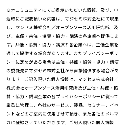
※本コミュニティにてご提示いただいた情報、及び、申
込時にご記載頂いた内容は、マジセミ株式会社にて収集
し、マジセミ株式会社／オープンソース活用研究所、及
び、主催・共催・協賛・協力・講演の各企業へ提供しま
す。共催・協賛・協力・講演の各企業へは、主催企業を
通して提供する場合があります。またプライバシーポリ
シーに定めがある場合は主催・共催・協賛・協力・講演
の委託先にマジセミ株式会社から直接提供する場合があ
ります。ご記入頂いた個人情報は、マジセミ株式会社／
株式会社オープンソース活用研究所及び主催・共催・協
賛・協力・講演企業の各プライバシーポリシーに従って
厳重に管理し、各社のサービス、製品、セミナー、イベ
ントなどのご案内に使用させて頂き、また各社のメルマ
ガに登録させていただきます。ご記入頂いた個人情報