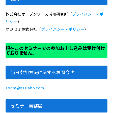
株式会社オープンソース活用研究所（
プライバシー・ポ
リシー
）
マジセミ株式会社（
プライバシー・ポリシー
）
現在このセミナーでの参加お申し込みは受け付け
ておりません。
当日参加方法に関するお問合せ
zoom@osslabo.com
セミナー事務局