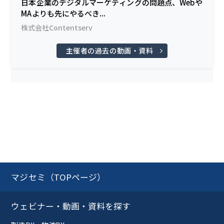
日本企業のデジタルマーケティングの問題点、Webや
MAよりも先にやるべき...
株式会社Contentserv
主催者の過去の動画・資料
マジセミ（TOPページ）
ウェビナー・動画・資料を探す