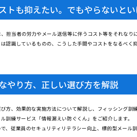
ストも抑えたい。でもやらないとい
は、担当者の労力やメール送信等に伴うコスト等をそれなり
とは認識しているものの、こうした手間やコストをなるべく
なやり方、正しい選び方を解説
び方、効果的な実施方法について解説し、フィッシング訓練
ール訓練サービス「情報漏えい防ぐくん」をご紹介します。
で、従業員のセキュリティリテラシー向上、標的型メール訓