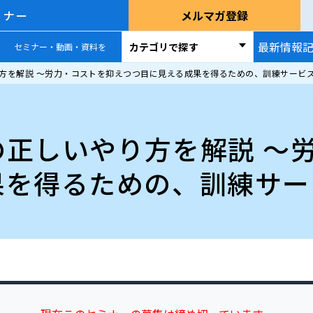
ミナー
メルマガ登録
最新情報
カテゴリで探す
セミナー・動画・資料を
方を解説 〜労力・コストを抑えつつ目に見える成果を得るための、訓練サービ
の正しいやり方を解説 〜
果を得るための、訓練サー