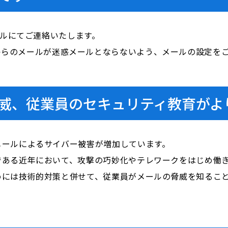
ールにてご連絡いたします。
i.com」からのメールが迷惑メールとならないよう、メールの設定
威、従業員のセキュリティ教育がよ
メールによるサイバー被害が増加しています。
である近年において、攻撃の巧妙化やテレワークをはじめ働
めには技術的対策と併せて、従業員がメールの脅威を知るこ