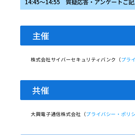
14:45～14:55 質疑応答・アンケートご
主催
株式会社サイバーセキュリティバンク（
プラ
共催
大興電子通信株式会社（
プライバシー・ポリ