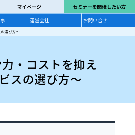
マイページ
セミナーを開催したい方
記事
運営会社
お問い合せ
スの選び方〜
労力・コストを抑え
ビスの選び方〜