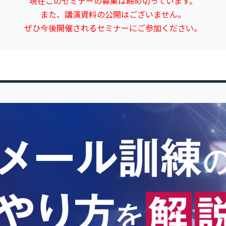
現在このセミナーの募集は締め切っています。
また、講演資料の公開はございません。
ぜひ今後開催されるセミナーにご参加ください。