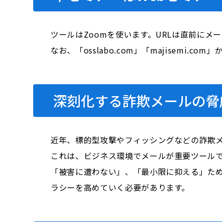
ツールはZoomを使います。URLは直前にメ
なお、「osslabo.com」「majisem
深刻化する詐欺メールの脅
近年、標的型攻撃やフィッシングなどの詐欺
これは、ビジネス環境でメールが重要ツール
「被害に遭わない」、「最小限に抑える」た
ラシーを高めていく必要があります。