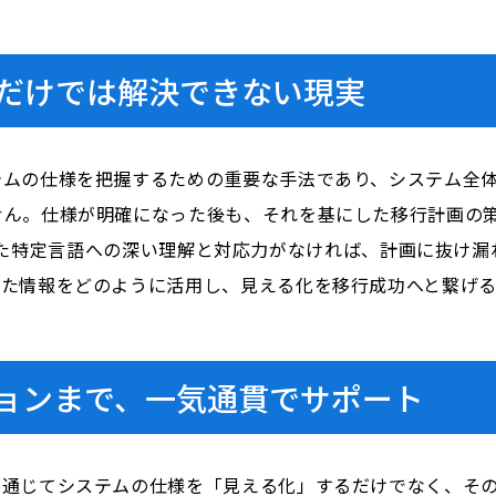
だけでは解決できない現実
テムの仕様を把握するための重要な手法であり、システム全
せん。仕様が明確になった後も、それを基にした移行計画の
hiといった特定言語への深い理解と対応力がなければ、計画に抜
得た情報をどのように活用し、見える化を移行成功へと繋げ
ョンまで、一気通貫でサポート
を通じてシステムの仕様を「見える化」するだけでなく、そ