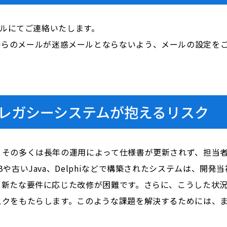
ールにてご連絡いたします。
i.com」からのメールが迷惑メールとならないよう、メールの設定
レガシーシステムが抱えるリスク
。その多くは長年の運用によって仕様書が更新されず、担当
や古いJava、Delphiなどで構築されたシステムは、開
、新たな要件に応じた改修が困難です。さらに、こうした状
スクをもたらします。このような課題を解決するためには、