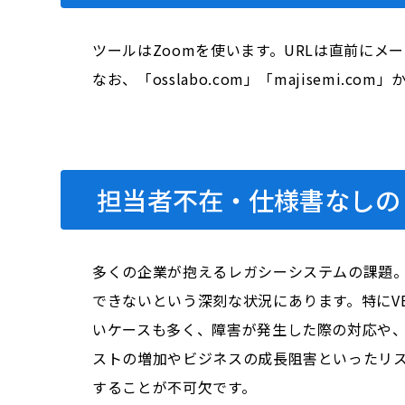
ツールはZoomを使います。URLは直前にメ
なお、「osslabo.com」「majisem
担当者不在・仕様書なしの
多くの企業が抱えるレガシーシステムの課題
できないという深刻な状況にあります。特にVB
いケースも多く、障害が発生した際の対応や
ストの増加やビジネスの成長阻害といったリ
することが不可欠です。