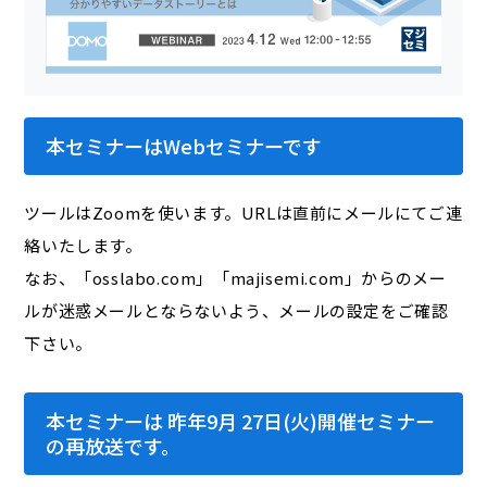
本セミナーはWebセミナーです
ツールはZoomを使います。URLは直前にメールにてご連
絡いたします。
なお、「osslabo.com」「majisemi.com」からのメー
ルが迷惑メールとならないよう、メールの設定をご確認
下さい。
本セミナーは 昨年9月 27日(火)開催セミナー
の再放送です。