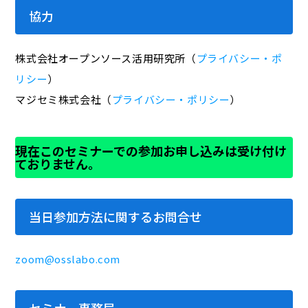
協力
株式会社オープンソース活用研究所（
プライバシー・ポ
リシー
）
マジセミ株式会社（
プライバシー・ポリシー
）
現在このセミナーでの参加お申し込みは受け付け
ておりません。
当日参加方法に関するお問合せ
zoom@osslabo.com