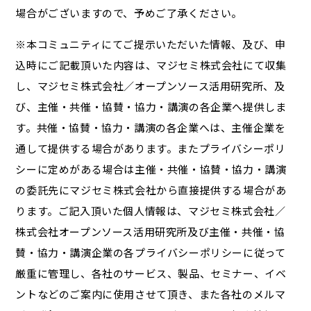
場合がございますので、予めご了承ください。
※本コミュニティにてご提示いただいた情報、及び、申
込時にご記載頂いた内容は、マジセミ株式会社にて収集
し、マジセミ株式会社／オープンソース活用研究所、及
び、主催・共催・協賛・協力・講演の各企業へ提供しま
す。共催・協賛・協力・講演の各企業へは、主催企業を
通して提供する場合があります。またプライバシーポリ
シーに定めがある場合は主催・共催・協賛・協力・講演
の委託先にマジセミ株式会社から直接提供する場合があ
ります。ご記入頂いた個人情報は、マジセミ株式会社／
株式会社オープンソース活用研究所及び主催・共催・協
賛・協力・講演企業の各プライバシーポリシーに従って
厳重に管理し、各社のサービス、製品、セミナー、イベ
ントなどのご案内に使用させて頂き、また各社のメルマ