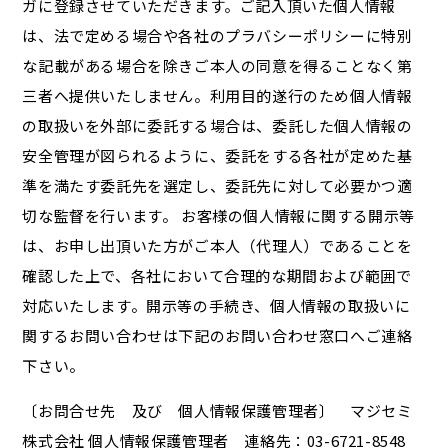
ガに登録させていただきます。ご記入頂いた個人情報
は、法で定める場合や各社のプラバシーポリシーに特別
な記載がある場合を除きご本人の同意を得ることなく第
三者へ提供いたしません。利用目的遂行のため個人情報
の取扱いを外部に委託する場合は、委託した個人情報の
安全管理が図られるように、委託をする各社が定めた基
準を満たす委託先を選定し、委託先に対して必要かつ適
切な監督を行います。 お客様の個人情報に関する開示等
は、お申し出頂いた方がご本人（代理人）であることを
確認した上で、各社において合理的な期間および範囲で
対応いたします。開示等の手続き、個人情報の取扱いに
関するお問い合わせは下記のお問い合わせ窓口へご連絡
下さい。
〔お問合せ先 及び 個人情報保護管理者〕 マジセミ
株式会社 個人情報保護管理者 連絡先：03-6721-8548