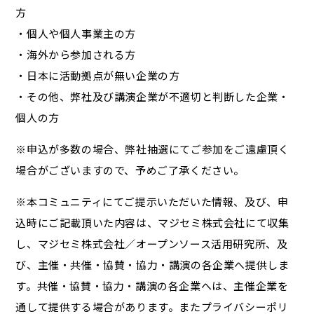
方
・個人や個人事業主の方
・海外から参加される方
・日本に活動拠点が無い企業の方
・その他、弊社及び講演企業が不適切と判断した企業・
個人の方
※申込が多数の場合、弊社抽選にてご参加をご遠慮頂く
場合がございますので、予めご了承ください。
※本コミュニティにてご提示いただいた情報、及び、申
込時にご記載頂いた内容は、マジセミ株式会社にて収集
し、マジセミ株式会社／オープンソース活用研究所、及
び、主催・共催・協賛・協力・講演の各企業へ提供しま
す。共催・協賛・協力・講演の各企業へは、主催企業を
通して提供する場合があります。またプライバシーポリ