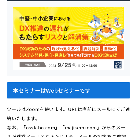
本セミナーはWebセミナーです
ツールはZoomを使います。URLは直前にメールにてご連
絡いたします。
なお、「osslabo.com」「majisemi.com」からのメー
ルが迷惑メールとならないよう、メールの設定をご確認