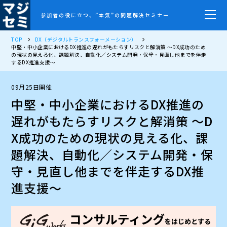
参加者の役に立つ、”本気”の問題解決セミナー
TOP
DX（デジタルトランスフォーメーション）
中堅・中小企業におけるDX推進の遅れがもたらすリスクと解消策 ～DX成功のため
の現状の見える化、課題解決、自動化／システム開発・保守・見直し他までを伴走
するDX推進支援～
09月25日開催
中堅・中小企業におけるDX推進の
遅れがもたらすリスクと解消策 ～D
X成功のための現状の見える化、課
題解決、自動化／システム開発・保
守・見直し他までを伴走するDX推
進支援～