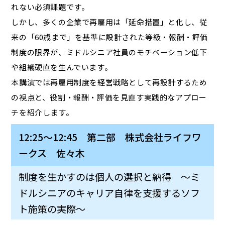
れない必須課題です。
しかし、多くの企業で再雇用は「延命措置」と化し、従
来の「60歳まで」を基準に設計された等級・報酬・評価
制度の限界が、ミドルシニア社員のモチベーション低下
や組織硬直を生んでいます。
本講演では再雇用制度を経営戦略として再設計するため
の視点と、役割・報酬・評価を見直す実践的なアプロー
チを紹介します。
12:25～12:45 第二部 株式会社ライフワ
ークス 佐々木
制度を生かすのは個人の選択と納得 ～ミ
ドルシニアのキャリア自律を支援するソフ
ト施策の実際～