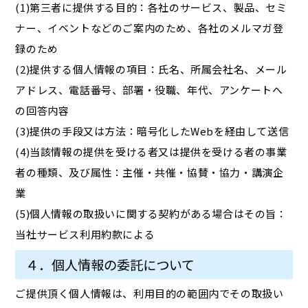
(1)第三者に提供する目的：各社のサービス、製品、セミ
ナー、イベントなどのご案内のため、各社のメルマガ登
録のため
(2)提供する個人情報の項目：氏名、所属会社名、メール
アドレス、電話番号、部署・役職、年代、アンケートへ
の回答内容
(3)提供の手段又は方法：暗号化したWebを経由して送信
(4)当該情報の提供を受ける者又は提供を受ける者の事業
者の種類、及び属性：主催・共催・協賛・協力・講演企
業
(5)個人情報の取扱いに関する契約がある場合はその旨：
当社サービス利用約款による
４．個人情報の委託について
ご提供頂く個人情報は、利用目的の範囲内でその取扱い