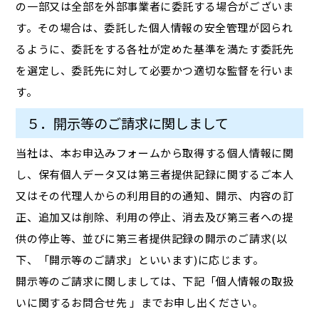
の一部又は全部を外部事業者に委託する場合がございま
す。その場合は、委託した個人情報の安全管理が図られ
るように、委託をする各社が定めた基準を満たす委託先
を選定し、委託先に対して必要かつ適切な監督を行いま
す。
５．開示等のご請求に関しまして
当社は、本お申込みフォームから取得する個人情報に関
し、保有個人データ又は第三者提供記録に関するご本人
又はその代理人からの利用目的の通知、開示、内容の訂
正、追加又は削除、利用の停止、消去及び第三者への提
供の停止等、並びに第三者提供記録の開示のご請求(以
下、「開示等のご請求」といいます)に応じます。
開示等のご請求に関しましては、下記「個人情報の取扱
いに関するお問合せ先 」までお申し出ください。