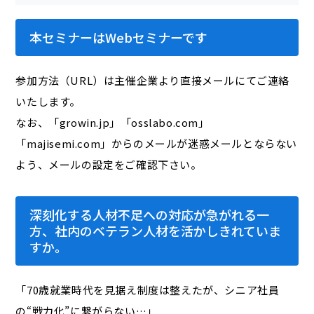
本セミナーはWebセミナーです
参加方法（URL）は主催企業より直接メールにてご連絡
いたします。
なお、「growin.jp」「osslabo.com」
「majisemi.com」からのメールが迷惑メールとならない
よう、メールの設定をご確認下さい。
深刻化する人材不足への対応が急がれる一
方、社内のベテラン人材を活かしきれていま
すか。
「70歳就業時代を見据え制度は整えたが、シニア社員
の“戦力化”に繋がらない…」