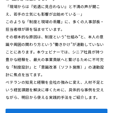
「現場からは『処遇に見合わない』と不満の声が聞こ
え、若手の士気にも影響が出始めている…」
このような「制度と現場の乖離」に、多くの人事部長・
担当者様が頭を悩ませています。
その根本的な原因は、制度という“仕組み”と、本人の意
識や周囲の関わり方という“働きかけ”が連動していない
ことにあります。本ウェビナーでは、シニア社員が持つ
豊かな経験を、最大の事業貢献へと繋げるために不可欠
な「制度設計」と「意識改革（ソフト施策）」の連動設
計に焦点を当てます。
ベテランの知見と経験を会社の強みに変え、人材不足と
いう経営課題を解決に導くために、具体的な事例を交え
ながら、明日から使える実践的手法をご紹介します。