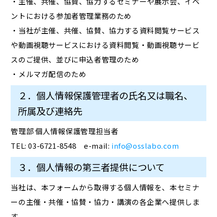
・主催、共催、協賛、協力するセミナーや展示会、イベ
ントにおける参加者管理業務のため
・当社が主催、共催、協賛、協力する資料閲覧サービス
や動画視聴サービスにおける資料閲覧・動画視聴サービ
スのご提供、並びに申込者管理のため
・メルマガ配信のため
２．個人情報保護管理者の氏名又は職名、
所属及び連絡先
管理部 個人情報保護管理担当者
TEL: 03-6721-8548 e-mail:
info@osslabo.com
３．個人情報の第三者提供について
当社は、本フォームから取得する個人情報を、本セミナ
ーの主催・共催・協賛・協力・講演の各企業へ提供しま
す。