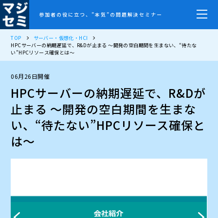
参加者の役に立つ、”本気”の問題解決セミナー
TOP
サーバー・仮想化・HCI
HPCサーバーの納期遅延で、R&Dが止まる ～開発の空白期間を生まない、“待たな
い”HPCリソース確保とは～
06月26日開催
HPCサーバーの納期遅延で、R&Dが
止まる ～開発の空白期間を生まな
い、“待たない”HPCリソース確保と
は～