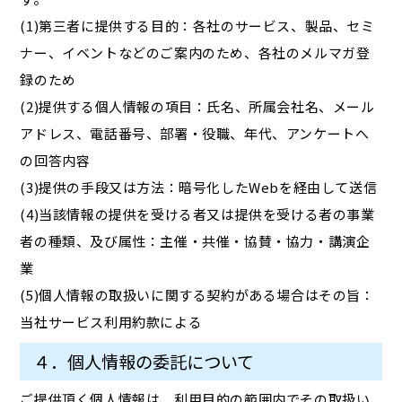
(1)第三者に提供する目的：各社のサービス、製品、セミ
ナー、イベントなどのご案内のため、各社のメルマガ登
録のため
(2)提供する個人情報の項目：氏名、所属会社名、メール
アドレス、電話番号、部署・役職、年代、アンケートへ
の回答内容
(3)提供の手段又は方法：暗号化したWebを経由して送信
(4)当該情報の提供を受ける者又は提供を受ける者の事業
者の種類、及び属性：主催・共催・協賛・協力・講演企
業
(5)個人情報の取扱いに関する契約がある場合はその旨：
当社サービス利用約款による
４．個人情報の委託について
ご提供頂く個人情報は、利用目的の範囲内でその取扱い