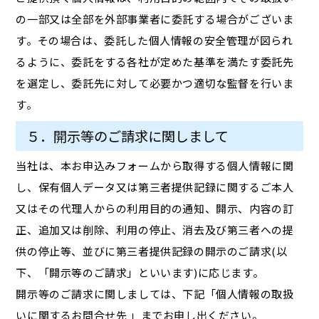
の一部又は全部を外部事業者に委託する場合がございま
す。その場合は、委託した個人情報の安全管理が図られ
るように、委託をする各社が定めた基準を満たす委託先
を選定し、委託先に対して必要かつ適切な監督を行いま
す。
５．開示等のご請求に関しまして
当社は、本お申込みフォームから取得する個人情報に関
し、保有個人データ又は第三者提供記録に関するご本人
又はその代理人からの利用目的の通知、開示、内容の訂
正、追加又は削除、利用の停止、消去及び第三者への提
供の停止等、並びに第三者提供記録の開示のご請求(以
下、「開示等のご請求」といいます)に応じます。
開示等のご請求に関しましては、下記「個人情報の取扱
いに関するお問合せ先 」までお申し出ください。