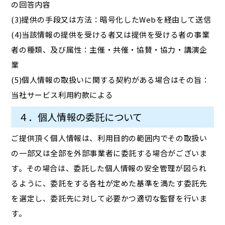
の回答内容
(3)提供の手段又は方法：暗号化したWebを経由して送信
(4)当該情報の提供を受ける者又は提供を受ける者の事業
者の種類、及び属性：主催・共催・協賛・協力・講演企
業
(5)個人情報の取扱いに関する契約がある場合はその旨：
当社サービス利用約款による
４．個人情報の委託について
ご提供頂く個人情報は、利用目的の範囲内でその取扱い
の一部又は全部を外部事業者に委託する場合がございま
す。その場合は、委託した個人情報の安全管理が図られ
るように、委託をする各社が定めた基準を満たす委託先
を選定し、委託先に対して必要かつ適切な監督を行いま
す。