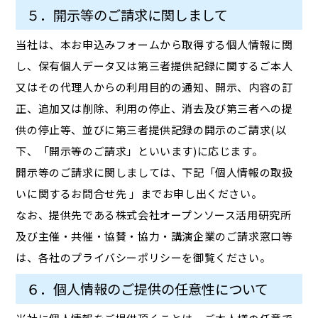
５．開示等のご請求に関しまして
当社は、本お申込みフォームから取得する個人情報に関
し、保有個人データ又は第三者提供記録に関するご本人
又はその代理人からの利用目的の通知、開示、内容の訂
正、追加又は削除、利用の停止、消去及び第三者への提
供の停止等、並びに第三者提供記録の開示のご請求(以
下、「開示等のご請求」といいます)に応じます。
開示等のご請求に関しましては、下記「個人情報の取扱
いに関するお問合せ先 」までお申し出ください。
なお、提供先である株式会社オープンソース活用研究所
及び主催・共催・協賛・協力・講演企業のご請求窓口等
は、各社のプライバシーポリシーを御覧ください。
６．個人情報のご提供の任意性について