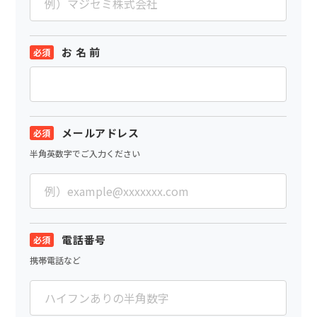
お 名 前
メールアドレス
半角英数字でご入力ください
電話番号
携帯電話など