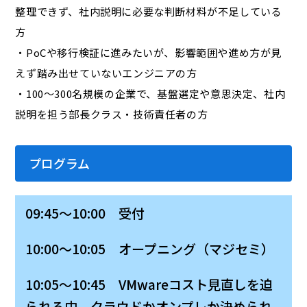
整理できず、社内説明に必要な判断材料が不足している
方
・PoCや移行検証に進みたいが、影響範囲や進め方が見
えず踏み出せていないエンジニアの方
・100～300名規模の企業で、基盤選定や意思決定、社内
説明を担う部長クラス・技術責任者の方
プログラム
09:45～10:00 受付
10:00～10:05 オープニング（マジセミ）
10:05～10:45 VMwareコスト見直しを迫
られる中、クラウドかオンプレか決められ