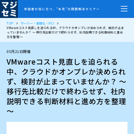
参加者の役に立つ、”本気”の問題解決セミナー
TOP
サーバー・仮想化・HCI
VMwareコスト見直しを迫られる中、クラウドかオンプレか決められず、検討が止ま
っていませんか？ ～ 移行先比較だけで終わらせず、社内説明できる判断材料と進め
方を整理 ～
05月21日開催
VMwareコスト見直しを迫られる
中、クラウドかオンプレか決められ
ず、検討が止まっていませんか？ ～
移行先比較だけで終わらせず、社内
説明できる判断材料と進め方を整理
～