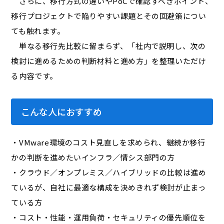
さらに、移行方式の違いやPoCで確認すべきポイント、
移行プロジェクトで陥りやすい課題とその回避策につい
ても触れます。
単なる移行先比較に留まらず、「社内で説明し、次の
検討に進めるための判断材料と進め方」を整理いただけ
る内容です。
こんな人におすすめ
・VMware環境のコスト見直しを求められ、継続か移行
かの判断を進めたいインフラ／情シス部門の方
・クラウド／オンプレミス／ハイブリッドの比較は進め
ているが、自社に最適な構成を決めきれず検討が止まっ
ている方
・コスト・性能・運用負荷・セキュリティの優先順位を