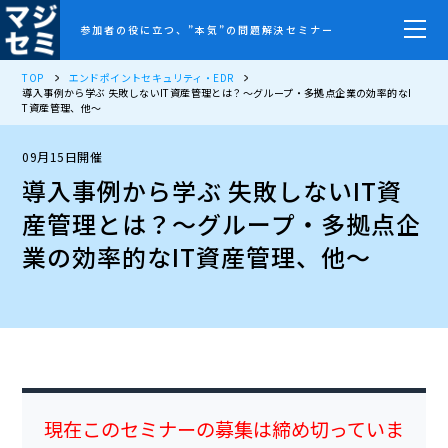
参加者の役に立つ、”本気”の問題解決セミナー
TOP
エンドポイントセキュリティ・EDR
導入事例から学ぶ 失敗しないIT資産管理とは？〜グループ・多拠点企業の効率的なI
T資産管理、他〜
09月15日開催
導入事例から学ぶ 失敗しないIT資
産管理とは？〜グループ・多拠点企
業の効率的なIT資産管理、他〜
現在このセミナーの募集は締め切っていま