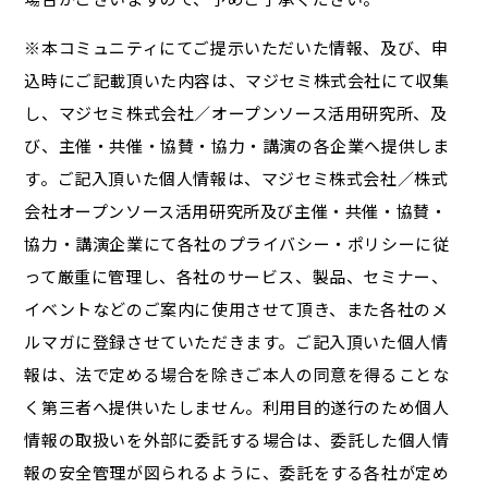
※本コミュニティにてご提示いただいた情報、及び、申
込時にご記載頂いた内容は、マジセミ株式会社にて収集
し、マジセミ株式会社／オープンソース活用研究所、及
び、主催・共催・協賛・協力・講演の各企業へ提供しま
す。ご記入頂いた個人情報は、マジセミ株式会社／株式
会社オープンソース活用研究所及び主催・共催・協賛・
協力・講演企業にて各社のプライバシー・ポリシーに従
って厳重に管理し、各社のサービス、製品、セミナー、
イベントなどのご案内に使用させて頂き、また各社のメ
ルマガに登録させていただきます。ご記入頂いた個人情
報は、法で定める場合を除きご本人の同意を得ることな
く第三者へ提供いたしません。利用目的遂行のため個人
情報の取扱いを外部に委託する場合は、委託した個人情
報の安全管理が図られるように、委託をする各社が定め