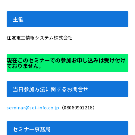
主催
住友電工情報システム株式会社
現在このセミナーでの参加お申し込みは受け付け
ておりません。
当日参加方法に関するお問合せ
seminar@sei-info.co.jp
（08069901216）
セミナー事務局