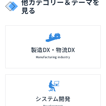
他カテゴリー＆テーマを
発拠点を立ち上げたいとお考えの方に特におすすめの内
見る
容です。
製造DX・物流DX
Manufacturing industry
システム開発
Development