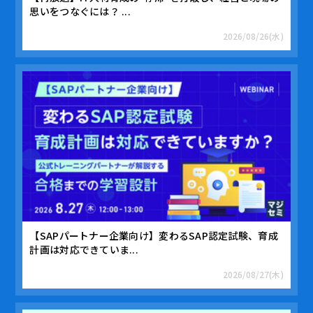
思いをつなぐには？ ...
2026/08/26(水)
【SAPパートナー企業向け】変わるSAP認定試験、育成
計画は対応できていま...
2026/08/27(木)