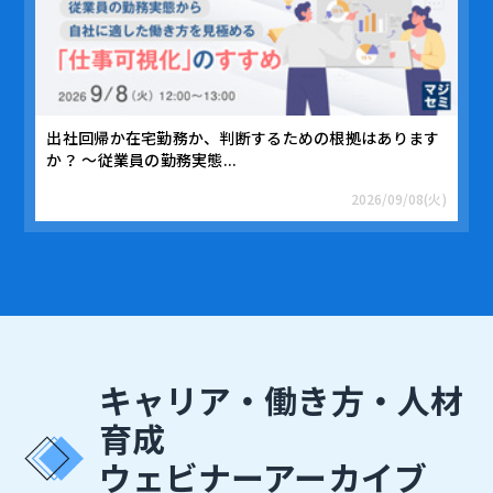
出社回帰か在宅勤務か、判断するための根拠はあります
か？ ～従業員の勤務実態...
2026/09/08(火)
キャリア・働き方・人材
育成
ウェビナーアーカイブ