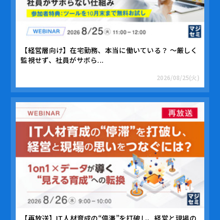
【経営層向け】在宅勤務、本当に働いている？ ～厳しく
監視せず、社員がサボら...
2026/08/25(火)
【再放送】IT人材育成の“停滞”を打破し、経営と現場の