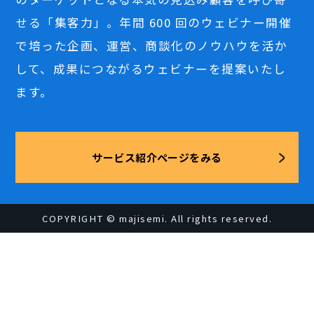
せる「集客力」。年間 600 回のウェビナー開催
で培った企画、運営、商談化のノウハウを活か
して、成果につながるウェビナーを提案いたし
ます。
サービス紹介ページをみる
COPYRIGHT © majisemi. All rights reserved.