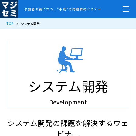
参加者の役に立つ、”本気”の問題解決セミナー
TOP
システム開発
システム開発
Development
システム開発の課題を解決するウェ
ビナー