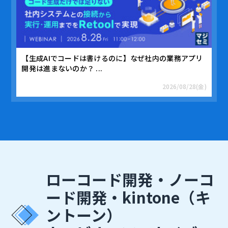
【生成AIでコードは書けるのに】なぜ社内の業務アプリ
開発は進まないのか？ ...
2026/08/28(金)
ローコード開発・ノーコ
ード開発・kintone（キ
ントーン）