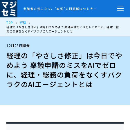
参加者の役に立つ、”本気”の問題解決セミナー
TOP
経理
経理の「やさしさ修正」は今日でやめよう 稟議申請のミスをAIでゼロに、経理・総
務の負荷をなくすバクラクのAIエージェントとは
12月23日開催
経理の「やさしさ修正」は今日でや
めよう 稟議申請のミスをAIでゼロ
に、経理・総務の負荷をなくすバク
ラクのAIエージェントとは