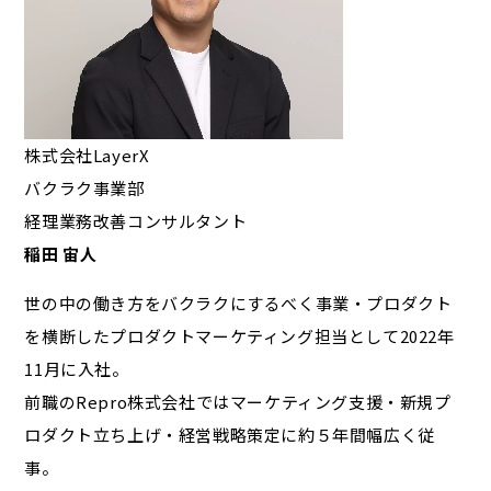
株式会社LayerX
バクラク事業部
経理業務改善コンサルタント
稲田 宙人
世の中の働き方を
バクラク
にするべく事業・プロダクト
を横断したプロダクトマーケティング担当として2022年
11月に入社。
前職のRepro株式会社ではマーケティング支援・新規プ
ロダクト立ち上げ・経営戦略策定に約５年間幅広く従
事。