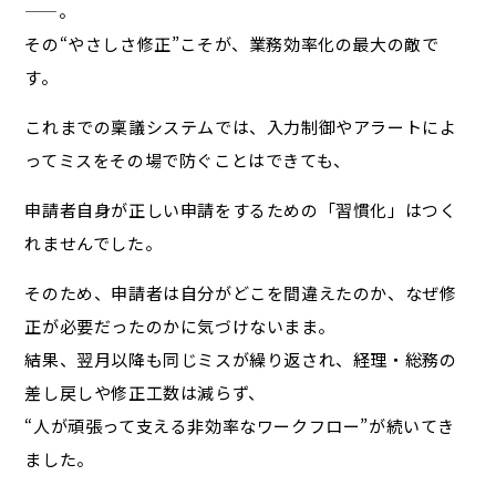
——。
その“やさしさ修正”こそが、業務効率化の最大の敵で
す。
これまでの稟議システムでは、入力制御やアラートによ
ってミスをその場で防ぐことはできても、
申請者自身が正しい申請をするための「習慣化」はつく
れませんでした。
そのため、申請者は自分がどこを間違えたのか、なぜ修
正が必要だったのかに気づけないまま。
結果、翌月以降も同じミスが繰り返され、経理・総務の
差し戻しや修正工数は減らず、
“人が頑張って支える非効率なワークフロー”が続いてき
ました。