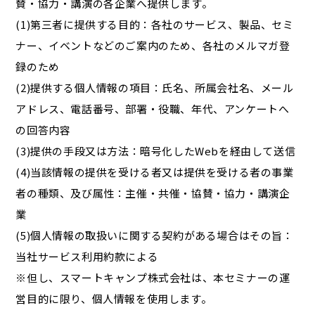
賛・協力・講演の各企業へ提供します。
(1)第三者に提供する目的：各社のサービス、製品、セミ
ナー、イベントなどのご案内のため、各社のメルマガ登
録のため
(2)提供する個人情報の項目：氏名、所属会社名、メール
アドレス、電話番号、部署・役職、年代、アンケートへ
の回答内容
(3)提供の手段又は方法：暗号化したWebを経由して送信
(4)当該情報の提供を受ける者又は提供を受ける者の事業
者の種類、及び属性：主催・共催・協賛・協力・講演企
業
(5)個人情報の取扱いに関する契約がある場合はその旨：
当社サービス利用約款による
※但し、スマートキャンプ株式会社は、本セミナーの運
営目的に限り、個人情報を使用します。