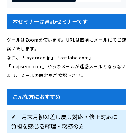
本セミナーはWebセミナーです
ツールはZoomを使います。URLは直前にメールにてご連
絡いたします。
なお、「layerx.co.jp」「osslabo.com」
「majisemi.com」からのメールが迷惑メールとならない
よう、メールの設定をご確認下さい。
こんな方におすすめ
✔ 月末月初の差し戻し対応・修正対応に
負担を感じる経理・総務の方