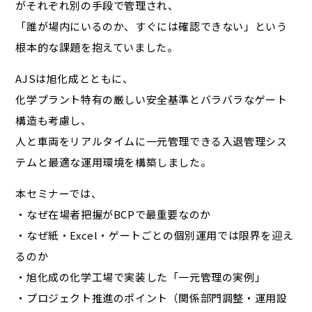
がそれぞれ別の手段で管理され、
「誰が場内にいるのか、すぐには確認できない」という
根本的な課題を抱えていました。
AJSは旭化成とともに、
化学プラント特有の厳しい安全基準とバラバラなゲート
構造も考慮し、
人と車両をリアルタイムに一元管理できる入退管理シス
テムと最適な運用環境を構築しました。
本セミナーでは、
・なぜ在場者把握がBCPで最重要なのか
・なぜ紙・Excel・ゲートごとの個別運用では限界を迎え
るのか
・旭化成の化学工場で実装した「一元管理の実例」
・プロジェクト推進のポイント（関係部門調整・運用設