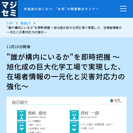
参加者の役に立つ、”本気”の問題解決セミナー
TOP
製造DX
"誰が構内にいるか"を即時把握 ～旭化成の巨大化学工場で実現した、在場者情報の
一元化と災害対応力の強化～
12月18日開催
"誰が構内にいるか"を即時把握 ～
旭化成の巨大化学工場で実現した、
在場者情報の一元化と災害対応力の
強化～