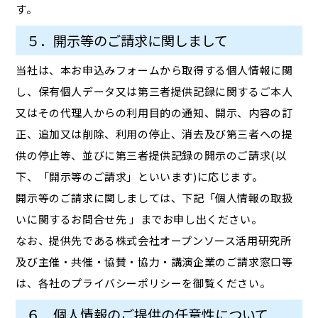
す。
５．開示等のご請求に関しまして
当社は、本お申込みフォームから取得する個人情報に関
し、保有個人データ又は第三者提供記録に関するご本人
又はその代理人からの利用目的の通知、開示、内容の訂
正、追加又は削除、利用の停止、消去及び第三者への提
供の停止等、並びに第三者提供記録の開示のご請求(以
下、「開示等のご請求」といいます)に応じます。
開示等のご請求に関しましては、下記「個人情報の取扱
いに関するお問合せ先 」までお申し出ください。
なお、提供先である株式会社オープンソース活用研究所
及び主催・共催・協賛・協力・講演企業のご請求窓口等
は、各社のプライバシーポリシーを御覧ください。
６．個人情報のご提供の任意性について