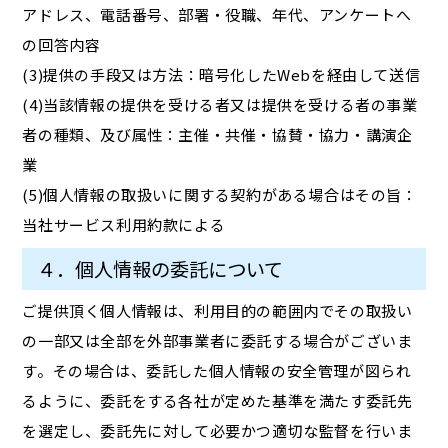
アドレス、電話番号、部署・役職、年代、アンケートへ
の回答内容
(3)提供の手段又は方法：暗号化したWebを経由して送信
(4)当該情報の提供を受ける者又は提供を受ける者の事業
者の種類、及び属性：主催・共催・協賛・協力・講演企
業
(5)個人情報の取扱いに関する契約がある場合はその旨：
当社サービス利用約款による
４．個人情報の委託について
ご提供頂く個人情報は、利用目的の範囲内でその取扱い
の一部又は全部を外部事業者に委託する場合がございま
す。その場合は、委託した個人情報の安全管理が図られ
るように、委託をする各社が定めた基準を満たす委託先
を選定し、委託先に対して必要かつ適切な監督を行いま