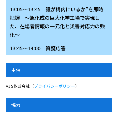
13:05～13:45 誰が構内にいるか”を即時
把握 ～旭化成の巨大化学工場で実現し
た、在場者情報の一元化と災害対応力の強
化～
13:45～14:00 質疑応答
主催
AJS株式会社（
プライバシーポリシー
）
協力