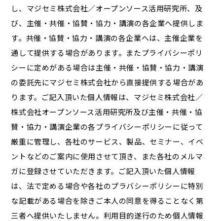
し、マジセミ株式会社／オープンソース活用研究所、及
び、主催・共催・協賛・協力・講演の各企業へ提供しま
す。共催・協賛・協力・講演の各企業へは、主催企業を
通して提供する場合があります。またプライバシーポリ
シーに定めがある場合は主催・共催・協賛・協力・講演
の委託先にマジセミ株式会社から直接提供する場合があ
ります。ご記入頂いた個人情報は、マジセミ株式会社／
株式会社オープンソース活用研究所及び主催・共催・協
賛・協力・講演企業の各プライバシーポリシーに従って
厳重に管理し、各社のサービス、製品、セミナー、イベ
ントなどのご案内に使用させて頂き、また各社のメルマ
ガに登録させていただきます。ご記入頂いた個人情報
は、法で定める場合や各社のプラバシーポリシーに特別
な記載がある場合を除きご本人の同意を得ることなく第
三者へ提供いたしません。利用目的遂行のため個人情報