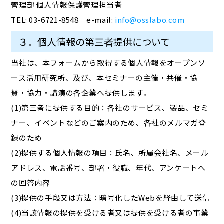
管理部 個人情報保護管理担当者
TEL: 03-6721-8548 e-mail:
info@osslabo.com
３．個人情報の第三者提供について
当社は、本フォームから取得する個人情報をオープンソ
ース活用研究所、及び、本セミナーの主催・共催・協
賛・協力・講演の各企業へ提供します。
(1)第三者に提供する目的：各社のサービス、製品、セミ
ナー、イベントなどのご案内のため、各社のメルマガ登
録のため
(2)提供する個人情報の項目：氏名、所属会社名、メール
アドレス、電話番号、部署・役職、年代、アンケートへ
の回答内容
(3)提供の手段又は方法：暗号化したWebを経由して送信
(4)当該情報の提供を受ける者又は提供を受ける者の事業