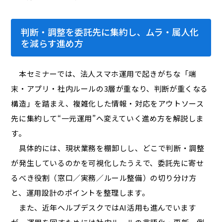
判断・調整を委託先に集約し、ムラ・属人化
を減らす進め方
本セミナーでは、法人スマホ運用で起きがちな「端
末・アプリ・社内ルールの3層が重なり、判断が重くなる
構造」を踏まえ、複雑化した情報・対応をアウトソース
先に集約して“一元運用”へ変えていく進め方を解説しま
す。
具体的には、現状業務を棚卸しし、どこで判断・調整
が発生しているのかを可視化したうえで、委託先に寄せ
るべき役割（窓口／実務／ルール整備）の切り分け方
と、運用設計のポイントを整理します。
また、近年ヘルプデスクではAI活用も進んでいます