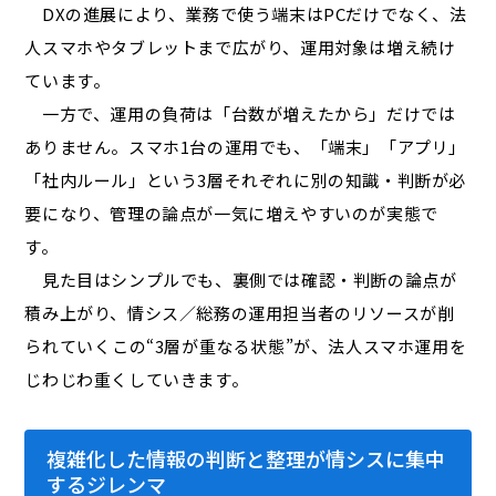
DXの進展により、業務で使う端末はPCだけでなく、法
人スマホやタブレットまで広がり、運用対象は増え続け
ています。
一方で、運用の負荷は「台数が増えたから」だけでは
ありません。スマホ1台の運用でも、「端末」「アプリ」
「社内ルール」という3層それぞれに別の知識・判断が必
要になり、管理の論点が一気に増えやすいのが実態で
す。
見た目はシンプルでも、裏側では確認・判断の論点が
積み上がり、情シス／総務の運用担当者のリソースが削
られていく――この“3層が重なる状態”が、法人スマホ運用を
じわじわ重くしていきます。
複雑化した情報の判断と整理が情シスに集中
するジレンマ