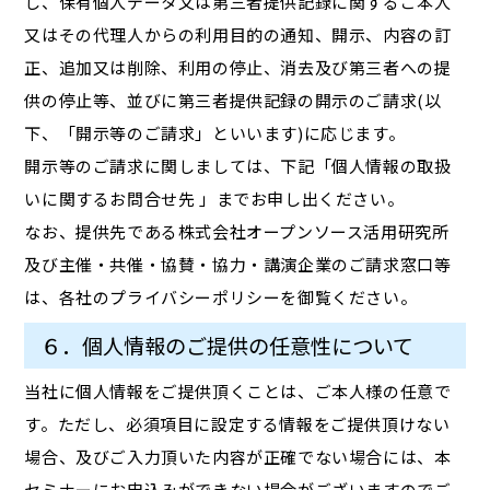
し、保有個人データ又は第三者提供記録に関するご本人
又はその代理人からの利用目的の通知、開示、内容の訂
正、追加又は削除、利用の停止、消去及び第三者への提
供の停止等、並びに第三者提供記録の開示のご請求(以
下、「開示等のご請求」といいます)に応じます。
開示等のご請求に関しましては、下記「個人情報の取扱
いに関するお問合せ先 」までお申し出ください。
なお、提供先である株式会社オープンソース活用研究所
及び主催・共催・協賛・協力・講演企業のご請求窓口等
は、各社のプライバシーポリシーを御覧ください。
６．個人情報のご提供の任意性について
当社に個人情報をご提供頂くことは、ご本人様の任意で
す。ただし、必須項目に設定する情報をご提供頂けない
場合、及びご入力頂いた内容が正確でない場合には、本
セミナーにお申込みができない場合がございますのでご