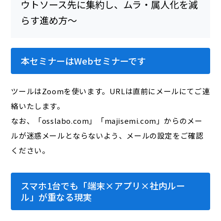
本セミナーはWebセミナーです
ツールはZoomを使います。URLは直前にメールにてご連
絡いたします。
なお、「osslabo.com」「majisemi.com」からのメー
ルが迷惑メールとならないよう、メールの設定をご確認
ください。
スマホ1台でも「端末×アプリ×社内ルー
ル」が重なる現実