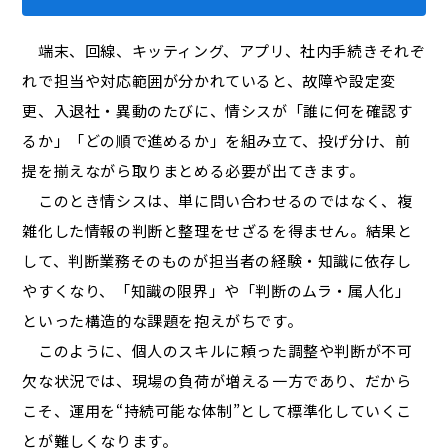
端末、回線、キッティング、アプリ、社内手続き――それぞ
れで担当や対応範囲が分かれていると、故障や設定変
更、入退社・異動のたびに、情シスが「誰に何を確認す
るか」「どの順で進めるか」を組み立て、投げ分け、前
提を揃えながら取りまとめる必要が出てきます。
このとき情シスは、単に問い合わせるのではなく、複
雑化した情報の判断と整理をせざるを得ません。結果と
して、判断業務そのものが担当者の経験・知識に依存し
やすくなり、「知識の限界」や「判断のムラ・属人化」
といった構造的な課題を抱えがちです。
このように、個人のスキルに頼った調整や判断が不可
欠な状況では、現場の負荷が増える一方であり、だから
こそ、運用を“持続可能な体制”として標準化していくこ
とが難しくなります。