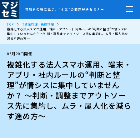
参加者の役に立つ、”本気”の問題解決セミナー
TOP
IT資産管理・構成管理
複雑化する法人スマホ運用、端末・アプリ・社内ルールの“判断と整理”が情シスに
集中していませんか？ ～判断・調整までアウトソース先に集約し、ムラ・属人化を
減らす進め方～
05月20日開催
複雑化する法人スマホ運用、端末・
アプリ・社内ルールの“判断と整
理”が情シスに集中していません
か？ ～判断・調整までアウトソー
ス先に集約し、ムラ・属人化を減ら
す進め方～