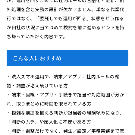
が、運用を回すためには社内ルールの言語化・更新、例
外処理を含む実務の設計が欠かせません。単なる作業代
行ではなく、「委託しても運用が回る」状態をどう作る
か――自社の状況に当てはめて検討を前に進めるヒントを持
ち帰っていただく内容です。
こんな人におすすめ
・法人スマホ運用で、端末／アプリ／社内ルールの確
認・調整が増え続けている方
・端末・回線・アプリ・手続きで担当や対応範囲が分か
れ、取りまとめに時間を取られている方
・複雑な前提を揃える判断が担当者の経験頼みになり、
「判断のムラ」や属人化に不安がある方
・判断・調整だけでなく、発注／設定／事務実務まで管