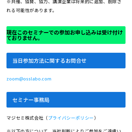
※共催、協賛、協力、講演企業は将来的に追加、削除さ
れる可能性があります。
現在このセミナーでの参加お申し込みは受け付け
ておりません。
当日参加方法に関するお問合せ
zoom@osslabo.com
セミナー事務局
マジセミ株式会社（
プライバシーポリシー
）
※以下の方について、当社判断によりご参加をご遠慮い