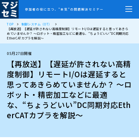
参加者の役に立つ、”本気”の問題解決セミナー
TOP
制御システム（OT）
【再放送】【遅延が許されない高精度制御】リモートI/Oは遅延すると思ってあきら
めていませんか？ ～ロボット・精密加工などに最適な、“ちょうどいい”DC同期対応
EtherCATカプラを解説～
05月27日開催
【再放送】【遅延が許されない高精
度制御】リモートI/Oは遅延すると
思ってあきらめていませんか？ ～ロ
ボット・精密加工などに最適
な、“ちょうどいい”DC同期対応Eth
erCATカプラを解説～