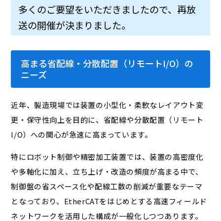
多くのご要望をいただきましたので、再放
送の開催が決まりました。
高まる省配線・分散配置（リモートI/O）の
ニーズ
近年、製造現場では装置の小型化・柔軟なレイアウト変
更・保守性向上を目的に、省配線や分散配置（リモート
I/O）への関心が急速に高まっています。
特にロボット制御や精密加工装置では、装置の高密度化
や多軸化に加え、立ち上げ・改造の頻度が高まる中で、
制御盤の省スペース化や配線工数の削減が重要なテーマ
となっており、EtherCATをはじめとする高速フィールド
ネットワークを活用した構成が一般化しつつあります。