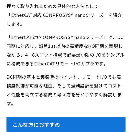
理なく取り入れるための具体的な方法として、
「EthetCAT対応 CONPROSYS® nanoシリーズ」を紹介
します。
「EtherCAT対応 CONPROSYS® nanoシリーズ」は、DC
同期に対応し、誤差1µs以内の高精度なI/O同期を実現し
ながら、4／8スロット構成で必要最小限のI/Oをシンプル
に構成できるEtherCATリモートI/Oカプラです。
DC同期の基本と実装時のポイント、リモートI/Oでも高
精度制御が可能な理由、そして過剰設計を避けてコスト
と性能を両立する構成の考え方を分かりやすく解説しま
す。
こんな方におすすめ