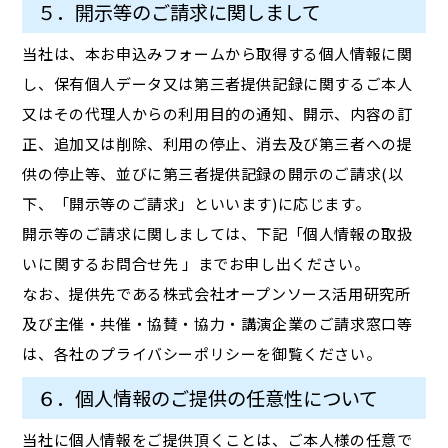
５．開示等のご請求に関しまして
当社は、本お申込みフォームから取得する個人情報に関
し、保有個人データ又は第三者提供記録に関するご本人
又はその代理人からの利用目的の通知、開示、内容の訂
正、追加又は削除、利用の停止、消去及び第三者への提
供の停止等、並びに第三者提供記録の開示のご請求(以
下、「開示等のご請求」といいます)に応じます。
開示等のご請求に関しましては、下記「個人情報の取扱
いに関するお問合せ先 」までお申し出ください。
なお、提供先である株式会社オープンソース活用研究所
及び主催・共催・協賛・協力・講演企業のご請求窓口等
は、各社のプライバシーポリシーを御覧ください。
６．個人情報のご提供の任意性について
当社に個人情報をご提供頂くことは、ご本人様の任意で