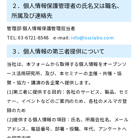
２．個人情報保護管理者の氏名又は職名、
所属及び連絡先
管理部 個人情報保護管理担当者
TEL: 03-6721-8548 e-mail:
info@osslabo.com
３．個人情報の第三者提供について
当社は、本フォームから取得する個人情報をオープンソ
ース活用研究所、及び、本セミナーの主催・共催・協
賛・協力・講演の各企業へ提供します。
(1)第三者に提供する目的：各社のサービス、製品、セミ
ナー、イベントなどのご案内のため、各社のメルマガ登
録のため
(2)提供する個人情報の項目：氏名、所属会社名、メール
アドレス、電話番号、部署・役職、年代、アンケートへ
の回答内容