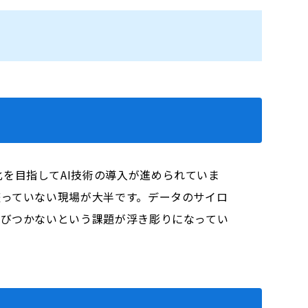
を目指してAI技術の導入が進められていま
整っていない現場が大半です。データのサイロ
結びつかないという課題が浮き彫りになってい