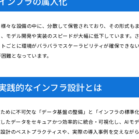
とインフラの属人化
様々な設備の中に、分散して保管されており、その形式もま
、モデル開発や実装のスピードが大幅に低下しています。さ
クトごとに環境がバラバラでスケーラビリティが確保できな
が困難となっています。
の実践的なインフラ設計とは
ために不可欠な「データ基盤の整備」と「インフラの標準化・
散したデータをセキュアかつ効率的に統合・可視化し、AIモ
ラ設計のベストプラクティスや、実際の導入事例を交えながら