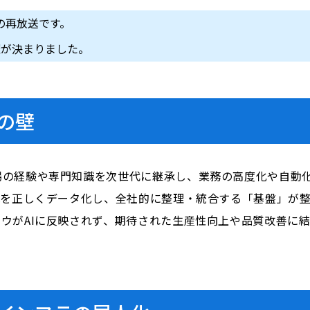
の再放送です。
催が決まりました。
の壁
の経験や専門知識を次世代に継承し、業務の高度化や自動化
識を正しくデータ化し、全社的に整理・統合する「基盤」が
ウがAIに反映されず、期待された生産性向上や品質改善に