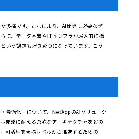
た多様です。これにより、AI開発に必要なデ
らに、データ基盤やITインフラが属人的に構
いという課題も浮き彫りになっています。こう
最適化」について、NetAppのAIソリューシ
デル開発に耐える柔軟なアーキテクチャをどの
、AI活用を現場レベルから推進するための