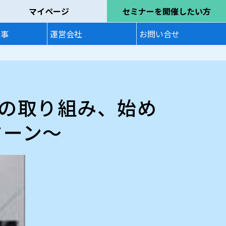
マイページ
セミナーを開催したい方
記事
運営会社
お問い合せ
その取り組み、始め
ターン〜