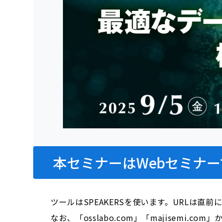
本セミナーはWebセミナー
ツールはSPEAKERSを使います。URLは直
なお、「osslabo.com」「majisem