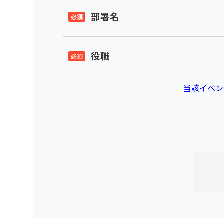
部署名
役職
当該イベン