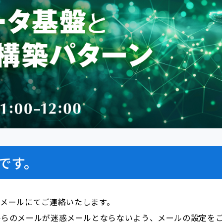
です。
前にメールにてご連絡いたします。
i.com」からのメールが迷惑メールとならないよう、メールの設定