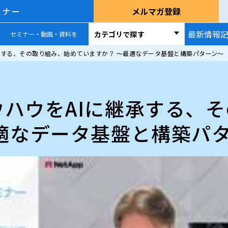
ミナー
メルマガ登録
最新情報
カテゴリで探す
セミナー・動画・資料を
承する、その取り組み、始めていますか？ 〜最適なデータ基盤と構築パターン〜
ハウをAIに継承する、
適なデータ基盤と構築パ