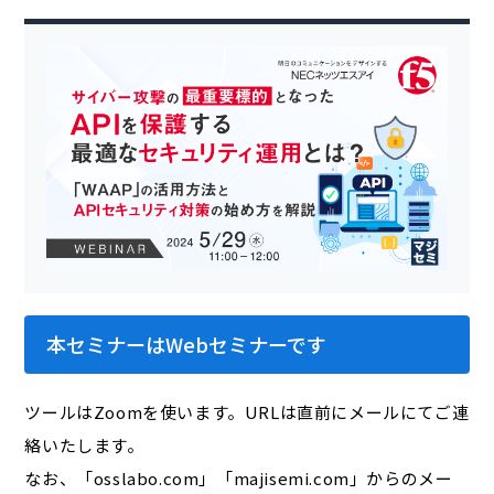
本セミナーはWebセミナーです
ツールはZoomを使います。URLは直前にメールにてご連
絡いたします。
なお、「osslabo.com」「majisemi.com」からのメー