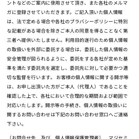
ントなどのご案内に使用させて頂き、また各社のメルマ
ガに登録させていただきます。ご記入頂いた個人情報
は、法で定める場合や各社のプラバシーポリシーに特別
な記載がある場合を除きご本人の同意を得ることなく第
三者へ提供いたしません。利用目的遂行のため個人情報
の取扱いを外部に委託する場合は、委託した個人情報の
安全管理が図られるように、委託をする各社が定めた基
準を満たす委託先を選定し、委託先に対して必要かつ適
切な監督を行います。 お客様の個人情報に関する開示等
は、お申し出頂いた方がご本人（代理人）であることを
確認した上で、各社において合理的な期間および範囲で
対応いたします。開示等の手続き、個人情報の取扱いに
関するお問い合わせは下記のお問い合わせ窓口へご連絡
下さい。
〔お問合せ先 及び 個人情報保護管理者〕 マジセミ