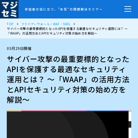
参加者の役に立つ、”本気”の問題解決セミナー
TOP
ファイアーウォール・WAF・SWG
サイバー攻撃の最重要標的となったAPIを保護する最適なセキュリティ運用とは？ ～
「WAAP」の活用方法とAPIセキュリティ対策の始め方を解説～
05月29日開催
サイバー攻撃の最重要標的となった
APIを保護する最適なセキュリティ
運用とは？ ～「WAAP」の活用方法
とAPIセキュリティ対策の始め方を
解説～