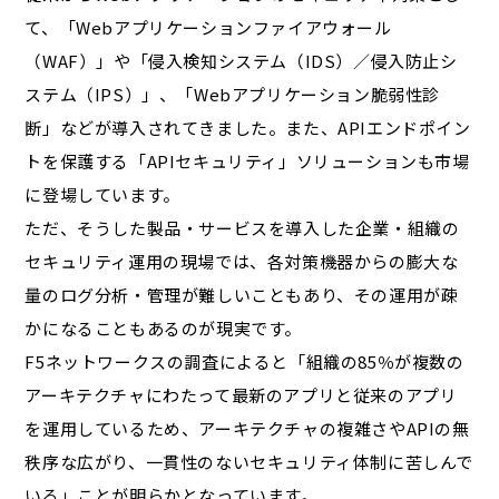
て、「Webアプリケーションファイアウォール
（WAF）」や「侵入検知システム（IDS）／侵入防止シ
ステム（IPS）」、「Webアプリケーション脆弱性診
断」などが導入されてきました。また、APIエンドポイン
トを保護する「APIセキュリティ」ソリューションも市場
に登場しています。
ただ、そうした製品・サービスを導入した企業・組織の
セキュリティ運用の現場では、各対策機器からの膨大な
量のログ分析・管理が難しいこともあり、その運用が疎
かになることもあるのが現実です。
F5ネットワークスの調査によると「組織の85％が複数の
アーキテクチャにわたって最新のアプリと従来のアプリ
を運用しているため、アーキテクチャの複雑さやAPIの無
秩序な広がり、一貫性のないセキュリティ体制に苦しんで
いる」ことが明らかとなっています。