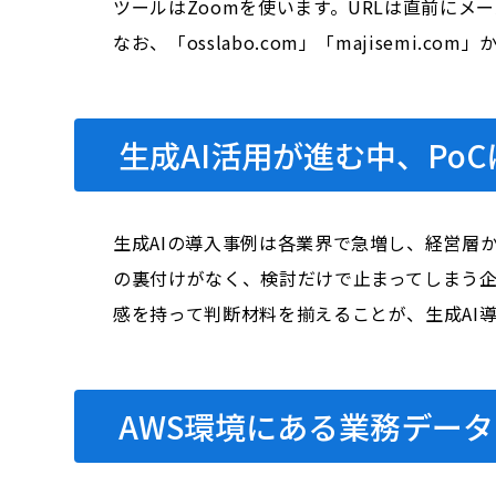
ツールはZoomを使います。URLは直前にメ
なお、「osslabo.com」「majisem
生成AI活用が進む中、Po
生成AIの導入事例は各業界で急増し、経営層
の裏付けがなく、検討だけで止まってしまう
感を持って判断材料を揃えることが、生成AI
AWS環境にある業務デー