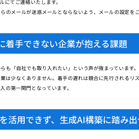
ールにてご連絡いたします。
i.com」からのメールが迷惑メールとならないよう、メールの設定
Cに着手できない企業が抱える課題
からも「自社でも取り入れたい」という声が強まっています。
企業は少なくありません。着手の遅れは競合に先行されるリ
導入の第一関門となっています。
タを活用できず、生成AI構築に踏み