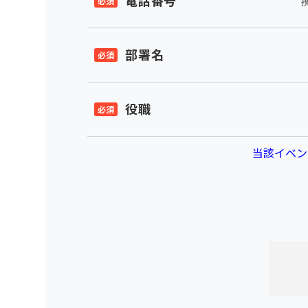
電話番号
部署名
役職
当該イベン