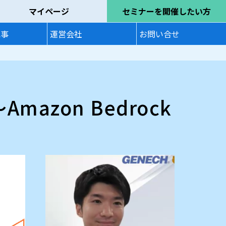
マイページ
セミナーを開催したい方
記事
運営会社
お問い合せ
azon Bedrock