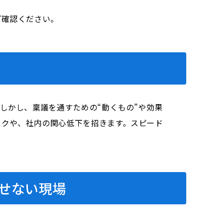
をご確認ください。
しかし、稟議を通すための“動くもの”や効果
スクや、社内の関心低下を招きます。スピード
出せない現場