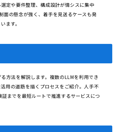
ル選定や要件整理、構成設計が情シスに集中
統制面の懸念が強く、着手を見送るケースも発
ています。
げる方法を解説します。複数のLLMを利用でき
成AI活用の道筋を描くプロセスをご紹介。人手不
検証までを最短ルートで推進するサービスにつ