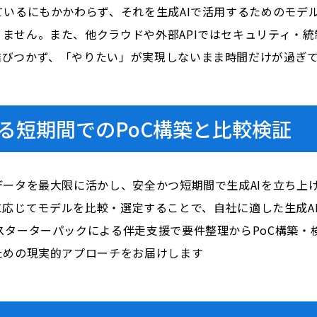
ているにもかかわらず、それを生成AIで活用するためのモデ
ません。また、他クラウドや外部APIではセキュリティ・
結びつかず、「やりたい」が実現しないまま時間だけが過ぎ
実現する短期間でのPoC構築と比較検証
データを最大限に活かし、安全かつ短期間で生成AIを立ち上
スケースに応じてモデルを比較・選定することで、自社に適した生
スターターパックによる伴走支援で要件整理からPoC構築・
ための現実的アプローチをお届けします