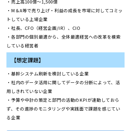
・売上高100億～1,500億
・M＆A等で売り上げ・利益の成長を市場に対してコミッ
トしている上場企業
・社長、CFO（経営企画/IR）、CIO
・各部門の個別最適から、全体最適経営への改革を模索
している経営者
【想定課題】
・基幹システム刷新を検討している企業
・社内のデータ活用に関してデータの分断によって、活
用しきれていない企業
・予算や中計の策定と部門の活動のKPIが連動しておら
ず、その進捗のモニタリングや実践面で課題を感じてい
る企業