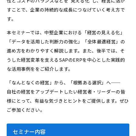
性とコストのバランスなどを“見える化”し、経営に活か
すことで、企業の持続的な成長につなげていく考え方で
す。
本セミナーでは、中堅企業における「経営の見える化」
「データを活用した判断力の強化」「全体最適経営」の
進め方をわかりやすく解説します。また、後半では、そ
うした経営変革を支えるSAPのERPを中心とした実践的
な活用事例ををご紹介します。
「なんとなくの経営」から、「根拠ある選択」へ──
自社の経営をアップデートしたい経営者・リーダーの皆
様にとって、有益な気づきとヒントをご提供します。ぜひ
ご参加ください。
セミナー内容