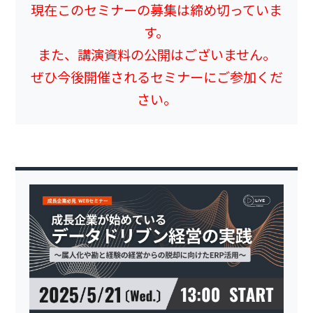
現在このセミナーの募集は締め切っていま
す。
また、講演資料の公開はございません。
ぜひ今後開催されるセミナーにご参加くだ
さい。