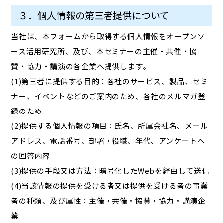
３．個人情報の第三者提供について
当社は、本フォームから取得する個人情報をオープンソ
ース活用研究所、及び、本セミナーの主催・共催・協
賛・協力・講演の各企業へ提供します。
(1)第三者に提供する目的：各社のサービス、製品、セミ
ナー、イベントなどのご案内のため、各社のメルマガ登
録のため
(2)提供する個人情報の項目：氏名、所属会社名、メール
アドレス、電話番号、部署・役職、年代、アンケートへ
の回答内容
(3)提供の手段又は方法：暗号化したWebを経由して送信
(4)当該情報の提供を受ける者又は提供を受ける者の事業
者の種類、及び属性：主催・共催・協賛・協力・講演企
業