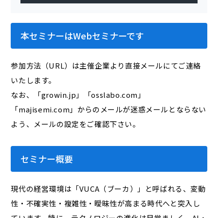
本セミナーはWebセミナーです
参加方法（URL）は主催企業より直接メールにてご連絡
いたします。
なお、「growin.jp」「osslabo.com」
「majisemi.com」からのメールが迷惑メールとならない
よう、メールの設定をご確認下さい。
セミナー概要
現代の経営環境は「VUCA（ブーカ）」と呼ばれる、変動
性・不確実性・複雑性・曖昧性が高まる時代へと突入し
ています。特に、テクノロジーの進化は目覚ましく、AI・