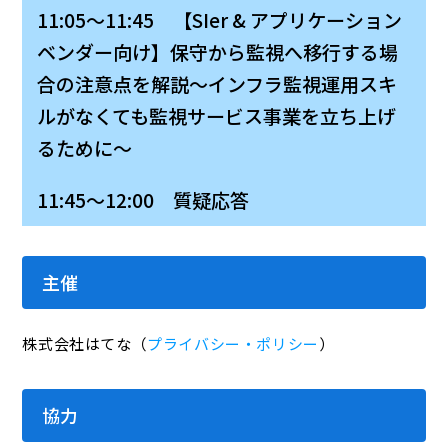
11:05～11:45 【SIer & アプリケーション
ベンダー向け】
保守
から
監視
へ移行する場
合の注意点を解説〜インフラ監視運用スキ
ルがなくても監視サービス事業を立ち上げ
るために〜
11:45～12:00 質疑応答
主催
株式会社はてな（
プライバシー・ポリシー
）
協力