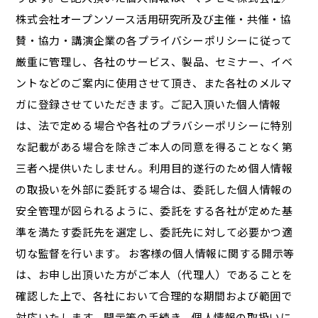
株式会社オープンソース活用研究所及び主催・共催・協
賛・協力・講演企業の各プライバシーポリシーに従って
厳重に管理し、各社のサービス、製品、セミナー、イベ
ントなどのご案内に使用させて頂き、また各社のメルマ
ガに登録させていただきます。ご記入頂いた個人情報
は、法で定める場合や各社のプラバシーポリシーに特別
な記載がある場合を除きご本人の同意を得ることなく第
三者へ提供いたしません。利用目的遂行のため個人情報
の取扱いを外部に委託する場合は、委託した個人情報の
安全管理が図られるように、委託をする各社が定めた基
準を満たす委託先を選定し、委託先に対して必要かつ適
切な監督を行います。 お客様の個人情報に関する開示等
は、お申し出頂いた方がご本人（代理人）であることを
確認した上で、各社において合理的な期間および範囲で
対応いたします。開示等の手続き、個人情報の取扱いに