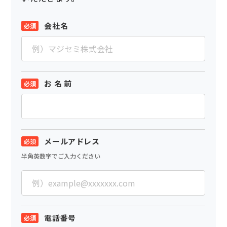
会社名
お 名 前
メールアドレス
半角英数字でご入力ください
電話番号