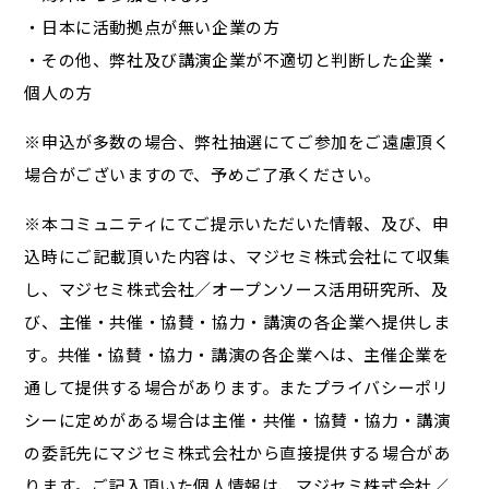
・日本に活動拠点が無い企業の方
・その他、弊社及び講演企業が不適切と判断した企業・
個人の方
※申込が多数の場合、弊社抽選にてご参加をご遠慮頂く
場合がございますので、予めご了承ください。
※本コミュニティにてご提示いただいた情報、及び、申
込時にご記載頂いた内容は、マジセミ株式会社にて収集
し、マジセミ株式会社／オープンソース活用研究所、及
び、主催・共催・協賛・協力・講演の各企業へ提供しま
す。共催・協賛・協力・講演の各企業へは、主催企業を
通して提供する場合があります。またプライバシーポリ
シーに定めがある場合は主催・共催・協賛・協力・講演
の委託先にマジセミ株式会社から直接提供する場合があ
ります。ご記入頂いた個人情報は、マジセミ株式会社／