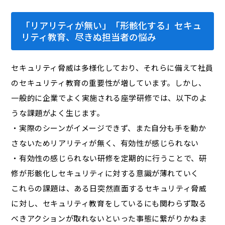
「リアリティが無い」「形骸化する」セキュ
リティ教育、尽きぬ担当者の悩み
セキュリティ脅威は多様化しており、それらに備えて社員
のセキュリティ教育の重要性が増しています。しかし、
一般的に企業でよく実施される座学研修では、以下のよ
うな課題がよく生じます。
・実際のシーンがイメージできず、また自分も手を動か
さないためリアリティが無く、有効性が感じられない
・有効性の感じられない研修を定期的に行うことで、研
修が形骸化しセキュリティに対する意識が薄れていく
これらの課題は、ある日突然直面するセキュリティ脅威
に対し、セキュリティ教育をしているにも関わらず取る
べきアクションが取れないといった事態に繋がりかねま