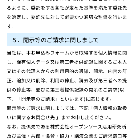
るように、委託をする各社が定めた基準を満たす委託先
を選定し、委託先に対して必要かつ適切な監督を行いま
す。
５．開示等のご請求に関しまして
当社は、本お申込みフォームから取得する個人情報に関
し、保有個人データ又は第三者提供記録に関するご本人
又はその代理人からの利用目的の通知、開示、内容の訂
正、追加又は削除、利用の停止、消去及び第三者への提
供の停止等、並びに第三者提供記録の開示のご請求(以
下、「開示等のご請求」といいます)に応じます。
開示等のご請求に関しましては、下記「個人情報の取扱
いに関するお問合せ先 」までお申し出ください。
なお、提供先である株式会社オープンソース活用研究所
及び主催・共催・協賛・協力・講演企業のご請求窓口等