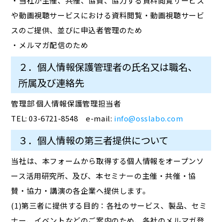
・当社が主催、共催、協賛、協力する資料閲覧サービス
や動画視聴サービスにおける資料閲覧・動画視聴サービ
スのご提供、並びに申込者管理のため
・メルマガ配信のため
２．個人情報保護管理者の氏名又は職名、
所属及び連絡先
管理部 個人情報保護管理担当者
TEL: 03-6721-8548 e-mail:
info@osslabo.com
３．個人情報の第三者提供について
当社は、本フォームから取得する個人情報をオープンソ
ース活用研究所、及び、本セミナーの主催・共催・協
賛・協力・講演の各企業へ提供します。
(1)第三者に提供する目的：各社のサービス、製品、セミ
ナー、イベントなどのご案内のため、各社のメルマガ登