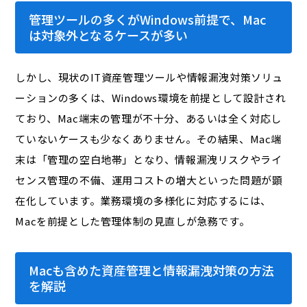
管理ツールの多くがWindows前提で、Mac
は対象外となるケースが多い
しかし、現状のIT資産管理ツールや情報漏洩対策ソリュ
ーションの多くは、Windows環境を前提として設計され
ており、Mac端末の管理が不十分、あるいは全く対応し
ていないケースも少なくありません。その結果、Mac端
末は「管理の空白地帯」となり、情報漏洩リスクやライ
センス管理の不備、運用コストの増大といった問題が顕
在化しています。業務環境の多様化に対応するには、
Macを前提とした管理体制の見直しが急務です。
Macも含めた資産管理と情報漏洩対策の方法
を解説