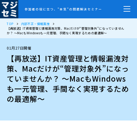
参加者の役に立つ、”本気”の問題解決セミナー
TOP
内部不正・情報漏洩
【再放送】IT資産管理と情報漏洩対策、Macだけが“管理対象外”になっていません
か？ 〜MacもWindowsも一元管理、手間なく実現するための最適解〜
01月27日開催
【再放送】IT資産管理と情報漏洩対
策、Macだけが“管理対象外”になっ
ていませんか？ 〜MacもWindows
も一元管理、手間なく実現するため
の最適解〜