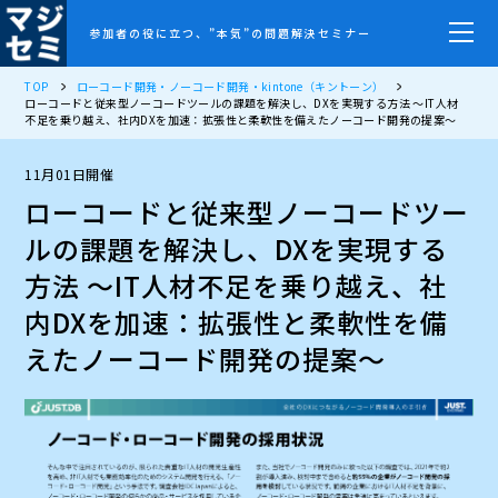
参加者の役に立つ、”本気”の問題解決セミナー
TOP
ローコード開発・ノーコード開発・kintone（キントーン）
ローコードと従来型ノーコードツールの課題を解決し、DXを実現する方法 〜IT人材
不足を乗り越え、社内DXを加速：拡張性と柔軟性を備えたノーコード開発の提案～
11月01日開催
ローコードと従来型ノーコードツー
ルの課題を解決し、DXを実現する
方法 〜IT人材不足を乗り越え、社
内DXを加速：拡張性と柔軟性を備
えたノーコード開発の提案～