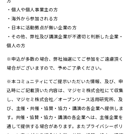
方
・個人や個人事業主の方
・海外から参加される方
・日本に活動拠点が無い企業の方
・その他、弊社及び講演企業が不適切と判断した企業・
個人の方
※申込が多数の場合、弊社抽選にてご参加をご遠慮頂く
場合がございますので、予めご了承ください。
※本コミュニティにてご提示いただいた情報、及び、申
込時にご記載頂いた内容は、マジセミ株式会社にて収集
し、マジセミ株式会社／オープンソース活用研究所、及
び、主催・共催・協賛・協力・講演の各企業へ提供しま
す。共催・協賛・協力・講演の各企業へは、主催企業を
通して提供する場合があります。またプライバシーポリ