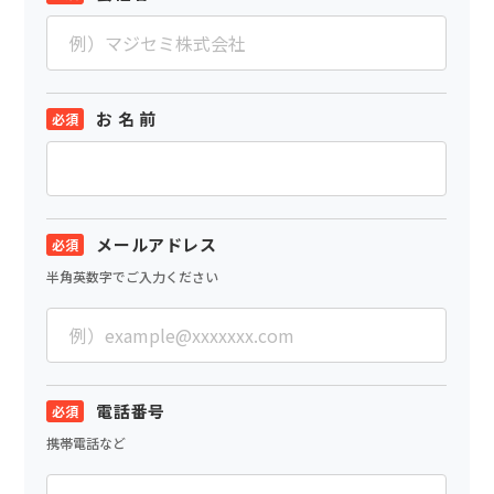
お 名 前
メールアドレス
半角英数字でご入力ください
電話番号
携帯電話など