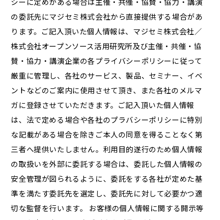
シーに定めがある場合は主催・共催・協賛・協力・講演
の委託先にマジセミ株式会社から直接提供する場合があ
ります。ご記入頂いた個人情報は、マジセミ株式会社／
株式会社オープンソース活用研究所及び主催・共催・協
賛・協力・講演企業の各プライバシーポリシーに従って
厳重に管理し、各社のサービス、製品、セミナー、イベ
ントなどのご案内に使用させて頂き、また各社のメルマ
ガに登録させていただきます。ご記入頂いた個人情報
は、法で定める場合や各社のプラバシーポリシーに特別
な記載がある場合を除きご本人の同意を得ることなく第
三者へ提供いたしません。利用目的遂行のため個人情報
の取扱いを外部に委託する場合は、委託した個人情報の
安全管理が図られるように、委託をする各社が定めた基
準を満たす委託先を選定し、委託先に対して必要かつ適
切な監督を行います。 お客様の個人情報に関する開示等