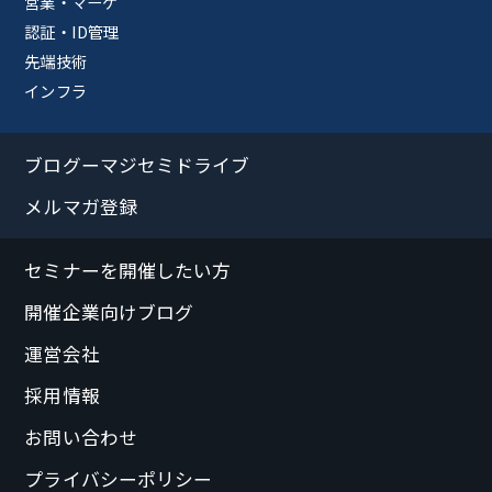
営業・マーケ
認証・ID管理
先端技術
インフラ
ブログーマジセミドライブ
メルマガ登録
セミナーを開催したい方
開催企業向けブログ
運営会社
採用情報
お問い合わせ
プライバシーポリシー