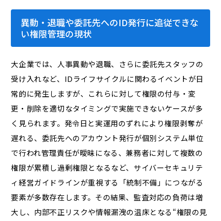
異動・退職や委託先へのID発行に追従できな
い権限管理の現状
大企業では、人事異動や退職、さらに委託先スタッフの
受け入れなど、IDライフサイクルに関わるイベントが日
常的に発生しますが、これらに対して権限の付与・変
更・削除を適切なタイミングで実施できないケースが多
く見られます。発令日と実運用のずれにより権限剥奪が
遅れる、委託先へのアカウント発行が個別システム単位
で行われ管理責任が曖昧になる、兼務者に対して複数の
権限が累積し過剰権限となるなど、サイバーセキュリテ
ィ経営ガイドラインが重視する「統制不備」につながる
要素が多数存在します。その結果、監査対応の負荷は増
大し、内部不正リスクや情報漏洩の温床となる“権限の見