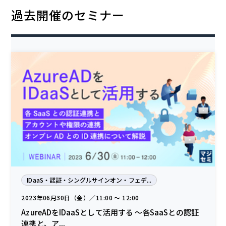
過去開催のセミナー
IDaaS・認証・シングルサインオン・フェデ...
2023年06月30日（金）／11:00 〜 12:00
AzureADをIDaaSとして活用する ～各SaaSとの認証
連携と、ア...