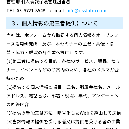
管理部 個人情報保護管理担当者
TEL: 03-6721-8548 e-mail:
info@osslabo.com
３．個人情報の第三者提供について
当社は、本フォームから取得する個人情報をオープンソ
ース活用研究所、及び、本セミナーの主催・共催・協
賛・協力・講演の各企業へ提供します。
(1)第三者に提供する目的：各社のサービス、製品、セミ
ナー、イベントなどのご案内のため、各社のメルマガ登
録のため
(2)提供する個人情報の項目：氏名、所属会社名、メール
アドレス、電話番号、部署・役職、年代、アンケートへ
の回答内容
(3)提供の手段又は方法：暗号化したWebを経由して送信
(4)当該情報の提供を受ける者又は提供を受ける者の事業