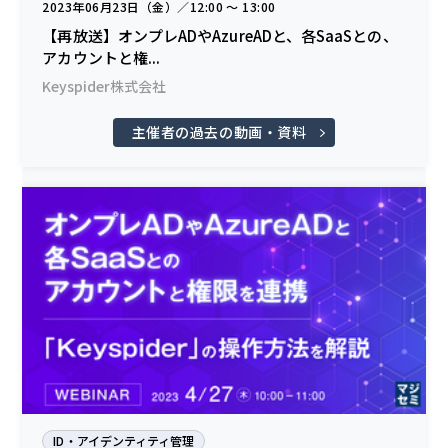
2023年06月23日（金）／12:00 〜 13:00
【再放送】オンプレADやAzureADと、各SaaSとの、
アカウントと権...
Keyspider株式会社
主催者の過去の動画・資料
ID・アイデンティティ管理