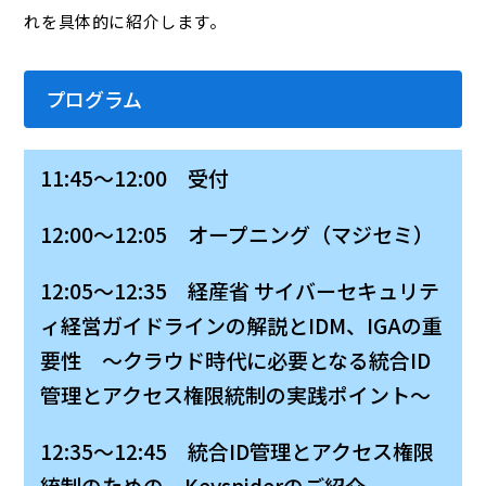
れを具体的に紹介します。
プログラム
11:45～12:00 受付
12:00～12:05 オープニング（マジセミ）
12:05～12:35 経産省 サイバーセキュリテ
ィ経営ガイドラインの解説とIDM、IGAの重
要性 ～クラウド時代に必要となる統合ID
管理とアクセス権限統制の実践ポイント～
12:35～12:45 統合ID管理とアクセス権限
統制のための、Keyspiderのご紹介