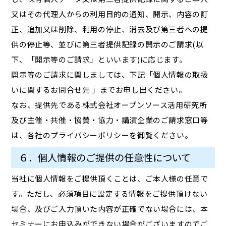
又はその代理人からの利用目的の通知、開示、内容の訂
正、追加又は削除、利用の停止、消去及び第三者への提
供の停止等、並びに第三者提供記録の開示のご請求(以
下、「開示等のご請求」といいます)に応じます。
開示等のご請求に関しましては、下記「個人情報の取扱
いに関するお問合せ先 」までお申し出ください。
なお、提供先である株式会社オープンソース活用研究所
及び主催・共催・協賛・協力・講演企業のご請求窓口等
は、各社のプライバシーポリシーを御覧ください。
６．個人情報のご提供の任意性について
当社に個人情報をご提供頂くことは、ご本人様の任意で
す。ただし、必須項目に設定する情報をご提供頂けない
場合、及びご入力頂いた内容が正確でない場合には、本
セミナーにお申込みができない場合がございますのでご