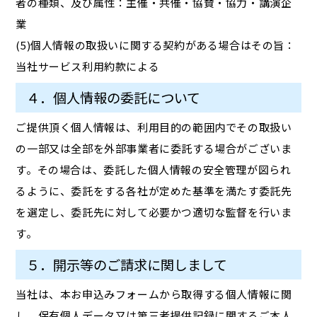
者の種類、及び属性：主催・共催・協賛・協力・講演企
業
(5)個人情報の取扱いに関する契約がある場合はその旨：
当社サービス利用約款による
４．個人情報の委託について
ご提供頂く個人情報は、利用目的の範囲内でその取扱い
の一部又は全部を外部事業者に委託する場合がございま
す。その場合は、委託した個人情報の安全管理が図られ
るように、委託をする各社が定めた基準を満たす委託先
を選定し、委託先に対して必要かつ適切な監督を行いま
す。
５．開示等のご請求に関しまして
当社は、本お申込みフォームから取得する個人情報に関
し、保有個人データ又は第三者提供記録に関するご本人