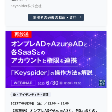
Keyspider株式会社
主催者の過去の動画・資料
ID・アイデンティティ管理
2023年06月30日（金）／12:00 〜 13:00
【再放送】オンプレADやAzureADと、各SaaSとの、