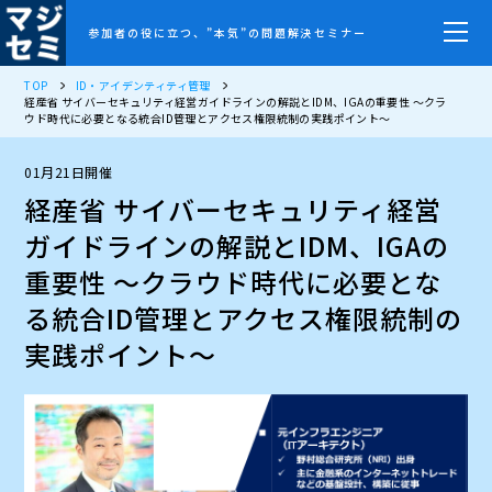
参加者の役に立つ、”本気”の問題解決セミナー
TOP
ID・アイデンティティ管理
経産省 サイバーセキュリティ経営ガイドラインの解説とIDM、IGAの重要性 ～クラ
ウド時代に必要となる統合ID管理とアクセス権限統制の実践ポイント～
01月21日開催
経産省 サイバーセキュリティ経営
ガイドラインの解説とIDM、IGAの
重要性 ～クラウド時代に必要とな
る統合ID管理とアクセス権限統制の
実践ポイント～