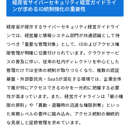
経産省サイバーセキュリティ経営ガイドライ
ンが求めるID統制強化の重要性
経産省が提示するサイバーセキュリティ経営ガイドライ
ンでは、経営層と情報システム部門が共通認識として持
つべき「重要な管理対象」として、IDおよびアクセス権
限管理が明確に位置付けられています。クラウドサービ
スの普及に伴い、従来の社内ディレクトリを中心とした
管理だけでは全体の統制が取りづらくなり、複数の認証
基盤・外部委託先・SaaSが混在する環境では、企業全体
で誰が何にアクセスできるのかを一元的に把握する必要
性が高まっています。また、経営ガイドラインは「最小権
限の原則」や「異動・退職時の迅速な権限剥奪」といっ
た実務レベルの要件に踏み込み、アクセス統制の継続的
な見直しと証跡管理を求めています。