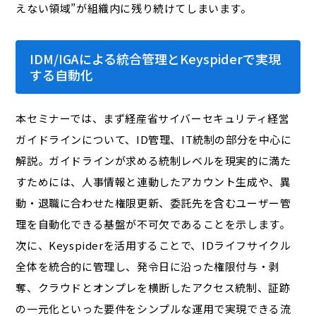
えない領域”が組織内に残り続けてしまいます。
IDM/IGAによる統合管理とKeyspiderで実現
する自動化
本セミナーでは、まず経産省サイバーセキュリティ経営
ガイドラインについて、ID管理、IT統制の部分を中心に
解説。ガイドラインが求める統制レベルを現実的に満た
すためには、人事情報と連動したアカウント生成や、異
動・退職に合わせた権限更新、委託先を含むユーザー管
理を自動化できる基盤が不可欠であることを示します。
次に、Keyspiderを活用することで、IDライフサイクル
全体を統合的に管理し、発令日に沿った権限付与・剥
奪、クラウドとオンプレを横断したアクセス統制、証跡
の一元化といった要件をシンプルな運用で実現できる流