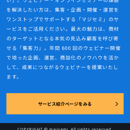
い」。ウェビナー・オンラインセミナーの課題
を解決したい方は、集客・企画・開催・運営を
ワンストップでサポートする「マジセミ」のサ
ービスをご活用ください。最大の魅力は、商材
のターゲットとなる本気の見込み顧客を呼び寄
せる「集客力」。年間 600 回のウェビナー開催
で培った企画、運営、商談化のノウハウを活か
して、成果につながるウェビナーを提案いたし
ます。
サービス紹介ページをみる
COPYRIGHT © majisemi. All rights reserved.