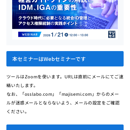
本セミナーはWebセミナーです
ツールはZoomを使います。URLは直前にメールにてご連
絡いたします。
なお、「osslabo.com」「majisemi.com」からのメー
ルが迷惑メールとならないよう、メールの設定をご確認
ください。