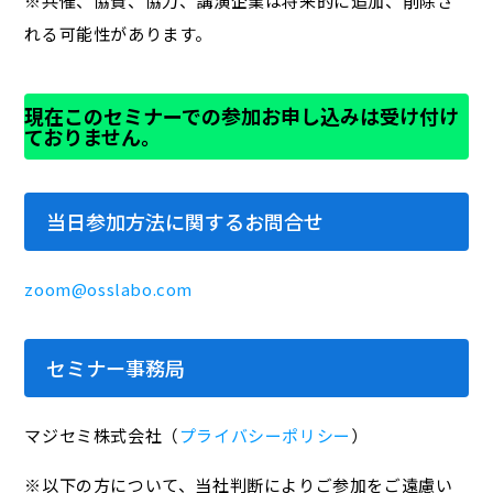
※共催、協賛、協力、講演企業は将来的に追加、削除さ
れる可能性があります。
現在このセミナーでの参加お申し込みは受け付け
ておりません。
当日参加方法に関するお問合せ
zoom@osslabo.com
セミナー事務局
マジセミ株式会社（
プライバシーポリシー
）
※以下の方について、当社判断によりご参加をご遠慮い