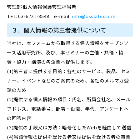
管理部 個人情報保護管理担当者
TEL: 03-6721-8548 e-mail:
info@osslabo.com
３．個人情報の第三者提供について
当社は、本フォームから取得する個人情報をオープンソ
ース活用研究所、及び、本セミナーの主催・共催・協
賛・協力・講演の各企業へ提供します。
(1)第三者に提供する目的：各社のサービス、製品、セミ
ナー、イベントなどのご案内のため、各社のメルマガ登
録のため
(2)提供する個人情報の項目：氏名、所属会社名、メール
アドレス、電話番号、部署・役職、年代、アンケートへ
の回答内容
(3)提供の手段又は方法：暗号化したWebを経由して送信
(4)当該情報の提供を受ける者又は提供を受ける者の事業