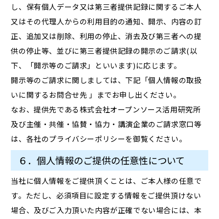
し、保有個人データ又は第三者提供記録に関するご本人
又はその代理人からの利用目的の通知、開示、内容の訂
正、追加又は削除、利用の停止、消去及び第三者への提
供の停止等、並びに第三者提供記録の開示のご請求(以
下、「開示等のご請求」といいます)に応じます。
開示等のご請求に関しましては、下記「個人情報の取扱
いに関するお問合せ先 」までお申し出ください。
なお、提供先である株式会社オープンソース活用研究所
及び主催・共催・協賛・協力・講演企業のご請求窓口等
は、各社のプライバシーポリシーを御覧ください。
６．個人情報のご提供の任意性について
当社に個人情報をご提供頂くことは、ご本人様の任意で
す。ただし、必須項目に設定する情報をご提供頂けない
場合、及びご入力頂いた内容が正確でない場合には、本