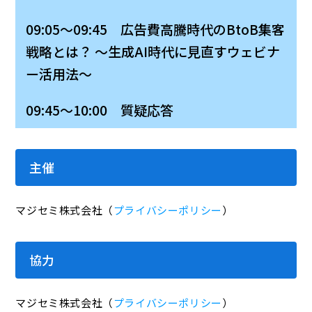
09:05～09:45 広告費高騰時代のBtoB集客
戦略とは？ ～生成AI時代に見直すウェビナ
ー活用法～
09:45～10:00 質疑応答
主催
マジセミ株式会社（
プライバシーポリシー
）
協力
マジセミ株式会社（
プライバシーポリシー
）