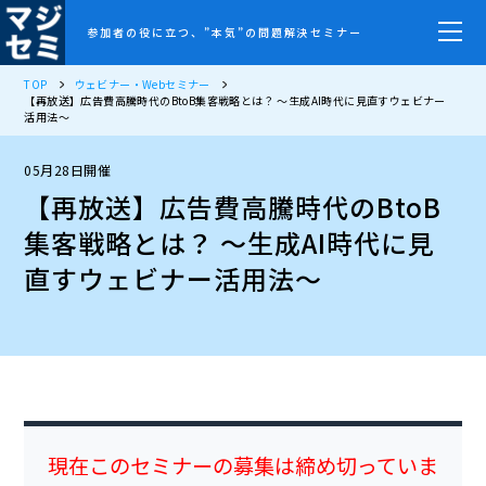
参加者の役に立つ、”本気”の問題解決セミナー
TOP
ウェビナー・Webセミナー
【再放送】広告費高騰時代のBtoB集客戦略とは？ ～生成AI時代に見直すウェビナー
活用法～
05月28日開催
【再放送】広告費高騰時代のBtoB
集客戦略とは？ ～生成AI時代に見
直すウェビナー活用法～
現在このセミナーの募集は締め切っていま