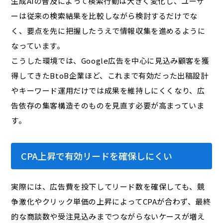
生成AIの普及によって検索行動は大きく変化し、ユーザ
ーは従来の検索結果を比較しながら検討するだけでな
く、要点を先に把握したうえで情報収集を進めるように
なっています。
こうした環境では、Google広告を中心に見込み顧客を獲
得してきたBtoB企業ほど、これまで有効だった出稿設計
やキーワード運用だけでは成果を維持しにくくなり、広
告依存の集客構造そのものを見直す必要が高まっていま
す。
CPA上昇で有効リードを確保しにくい
実際には、広告費を投下してリード数を確保しても、競
争激化やクリック単価の上昇によってCPAが合わず、最終
的な商談数や受注見込みまでつながらないケースが増え