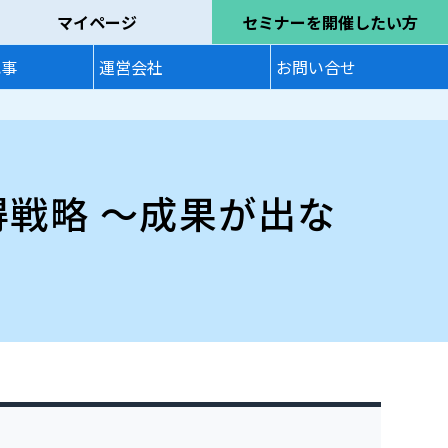
マイページ
セミナーを開催したい方
記事
運営会社
お問い合せ
得戦略 ～成果が出な