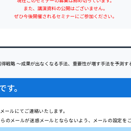
現在このセミナーの募集は締め切っています。
また、講演資料の公開はございません。
ぜひ今後開催されるセミナーにご参加ください。
です。
前にメールにてご連絡いたします。
i.com」からのメールが迷惑メールとならないよう、メールの設定