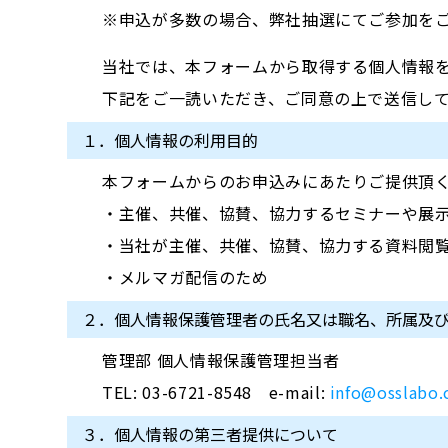
※申込が多数の場合、弊社抽選にてご参加を
当社では、本フォームから取得する個人情報
下記をご一読いただき、ご同意の上で送信し
１．個人情報の利用目的
本フォームからのお申込みにあたりご提供頂
・主催、共催、協賛、協力するセミナーや展
・当社が主催、共催、協賛、協力する資料閲
・メルマガ配信のため
２．個人情報保護管理者の氏名又は職名、所属及
管理部 個人情報保護管理担当者
TEL: 03-6721-8548 e-mail:
info@osslabo
３．個人情報の第三者提供について