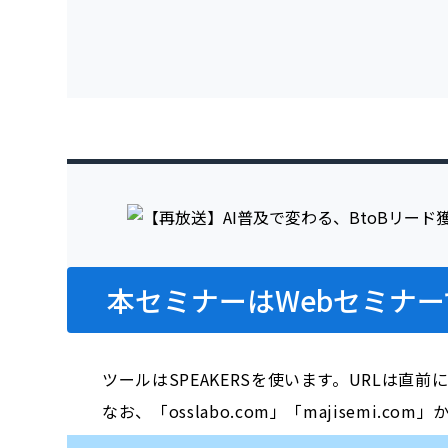
本セミナーはWebセミナー
ツールはSPEAKERSを使います。URLは直
なお、「osslabo.com」「majisem