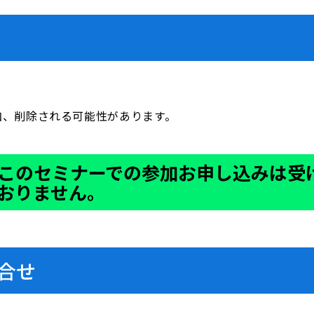
加、削除される可能性があります。
このセミナーでの参加お申し込みは受
おりません。
合せ