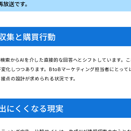
の再放送です。
報収集と購買行動
の検索からAIを介した直接的な回答へとシフトしています。
変化しつつあります。BtoBマーケティング担当者にとっ
客接点の設計が求められる状況です。
が出にくくなる現実