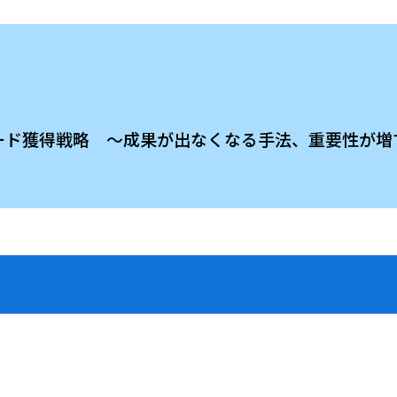
toBリード獲得戦略 ～成果が出なくなる手法、重要性