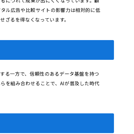
なるにつれて成果が出にくくなっています。顧
ジタル広告や比較サイトの影響力は相対的に低
せざるを得なくなっています。
小する一方で、信頼性のあるデータ基盤を持つ
らを組み合わせることで、AIが普及した時代