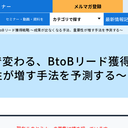
ミナー
メルマガ登録
最新情報
カテゴリで探す
セミナー・動画・資料を
toBリード獲得戦略 ～成果が出なくなる手法、重要性が増す手法を予測する～
で変わる、BtoBリード獲
性が増す手法を予測する～