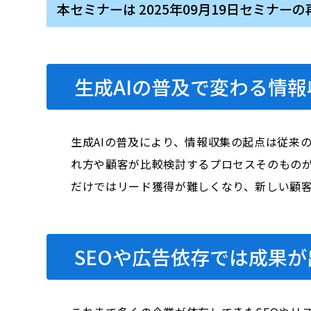
本セミナーは 2025年09月19日セミナー
生成AIの普及で変わる情
生成AIの普及により、情報収集の起点は従来
れ方や顧客が比較検討するプロセスそのものが
だけではリード獲得が難しくなり、新しい顧
SEOや広告依存では成果