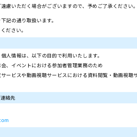
ご遠慮いただく場合がございますので、予めご了承ください
を下記の通り取扱います。
てください。
く個人情報は、以下の目的で利用いたします。
示会、イベントにおける参加者管理業務のため
覧サービスや動画視聴サービスにおける資料閲覧・動画視聴
び連絡先
.com