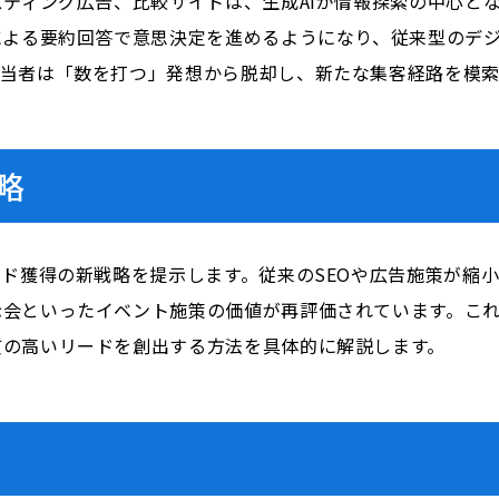
スティング広告、比較サイトは、生成AIが情報探索の中心と
による要約回答で意思決定を進めるようになり、従来型のデ
担当者は「数を打つ」発想から脱却し、新たな集客経路を模索
略
ード獲得の新戦略を提示します。従来のSEOや広告施策が縮
会といったイベント施策の価値が再評価されています。これ
質の高いリードを創出する方法を具体的に解説します。