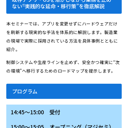
ない――“実践的な延命・移行策”を徹底解説
本セミナーでは、アプリを変更せずにハードウェアだけ
を刷新する現実的な手法を体系的に解説します。製造業
の現場で実際に採用されている方法を具体事例とともに
紹介。
制御システムや生産ラインを止めず、安全かつ確実に“次
の環境”へ移行するためのロードマップを提示します。
プログラム
14:45～15:00 受付
15:00～15:05 オープニング（マジセミ）