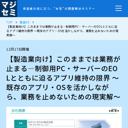
参加者の役に立つ、”本気”の問題解決セミナー
TOP
製造DX
【製造業向け】このままでは業務が止まる―制御用PC・サーバーのEOLとともに迫
るアプリ維持の限界 ～既存のアプリ・OSを活かしながら、業務を止めないための現
実解～
12月17日開催
【製造業向け】このままでは業務が
止まる―制御用PC・サーバーのEO
Lとともに迫るアプリ維持の限界 ～
既存のアプリ・OSを活かしなが
ら、業務を止めないための現実解～