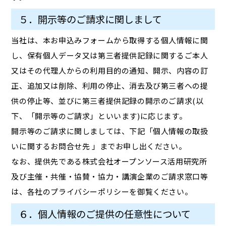
５．開示等のご請求に関しまして
当社は、本お申込みフォームから取得する個人情報に関
し、保有個人データ又は第三者提供記録に関するご本人
又はその代理人からの利用目的の通知、開示、内容の訂
正、追加又は削除、利用の停止、消去及び第三者への提
供の停止等、並びに第三者提供記録の開示のご請求(以
下、「開示等のご請求」といいます)に応じます。
開示等のご請求に関しましては、下記「個人情報の取扱
いに関するお問合せ先 」までお申し出ください。
なお、提供先である株式会社オープンソース活用研究所
及び主催・共催・協賛・協力・講演企業のご請求窓口等
は、各社のプライバシーポリシーを御覧ください。
６．個人情報のご提供の任意性について