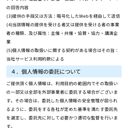
の回答内容
(3)提供の手段又は方法：暗号化したWebを経由して送信
(4)当該情報の提供を受ける者又は提供を受ける者の事業
者の種類、及び属性：主催・共催・協賛・協力・講演企
業
(5)個人情報の取扱いに関する契約がある場合はその旨：
当社サービス利用約款による
４．個人情報の委託について
ご提供頂く個人情報は、利用目的の範囲内でその取扱い
の一部又は全部を外部事業者に委託する場合がございま
す。その場合は、委託した個人情報の安全管理が図られ
るように、委託をする各社が定めた基準を満たす委託先
を選定し、委託先に対して必要かつ適切な監督を行いま
す。