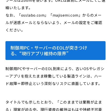
ツールはZoomを使います。URLは直前にメールにてご連
絡いたします。
なお、「osslabo.com」「majisemi.com」からのメー
ルが迷惑メールとならないよう、メールの設定をご確認
ください。
制御用PC・サーバーのEOLが突きつけ
る、“現行アプリ維持の限界”
制御用PCやサーバーのEOL到来により、古いOSやレガシ
ーアプリを抱えたまま稼働している製造ラインは、ハー
ド故障＝即停止という深刻なリスクに直面しています。
タイトルでも示したとおり、「このままでは業務が止ま
る」現実が迫る中、現行資産の維持はもはや持続不可能