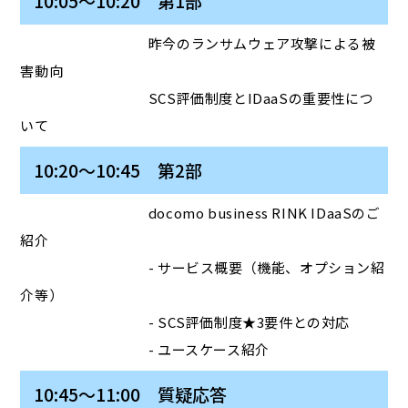
10:05～10:20 第1部
昨今のランサムウェア攻撃による被
害動向
SCS評価制度とIDaaSの重要性につ
いて
10:20～10:45 第2部
docomo business RINK IDaaSのご
紹介
- サービス概要（機能、オプション紹
介等）
- SCS評価制度★3要件との対応
- ユースケース紹介
10:45～11:00 質疑応答