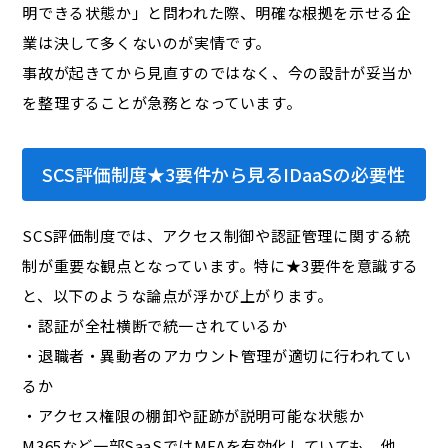
明できる状態か」と問われた際、明確な根拠を示せる企
業は決して多くないのが実情です。
事故が起きてから見直すのではなく、
今の設計が妥当か
を整理することが急務となっています。
SCS評価制度★3要件から見るIDaaSの必要性
SCS評価制度では、アクセス制御や認証管理に関する統
制が重要な観点となっています。特に★3要件を意識する
と、以下のような論点が浮かび上がります。
・認証が全社横断で統一されているか
・退職者・異動者のアカウント管理が適切に行われてい
るか
・アクセス権限の棚卸や証跡が説明可能な状態か
M365など一部SaaSではMFAを有効化していても、他