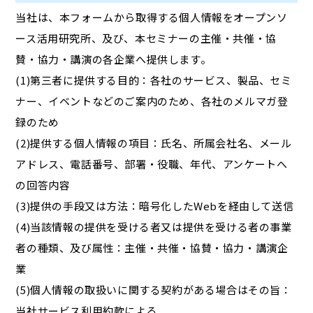
当社は、本フォームから取得する個人情報をオープンソ
ース活用研究所、及び、本セミナーの主催・共催・協
賛・協力・講演の各企業へ提供します。
(1)第三者に提供する目的：各社のサービス、製品、セミ
ナー、イベントなどのご案内のため、各社のメルマガ登
録のため
(2)提供する個人情報の項目：氏名、所属会社名、メール
アドレス、電話番号、部署・役職、年代、アンケートへ
の回答内容
(3)提供の手段又は方法：暗号化したWebを経由して送信
(4)当該情報の提供を受ける者又は提供を受ける者の事業
者の種類、及び属性：主催・共催・協賛・協力・講演企
業
(5)個人情報の取扱いに関する契約がある場合はその旨：
当社サービス利用約款による