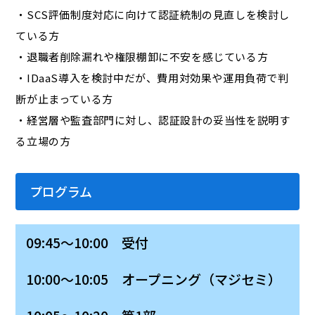
・SCS評価制度対応に向けて認証統制の見直しを検討し
ている方
・退職者削除漏れや権限棚卸に不安を感じている方
・IDaaS導入を検討中だが、費用対効果や運用負荷で判
断が止まっている方
・経営層や監査部門に対し、認証設計の妥当性を説明す
る立場の方
プログラム
09:45～10:00 受付
10:00～10:05 オープニング（マジセミ）