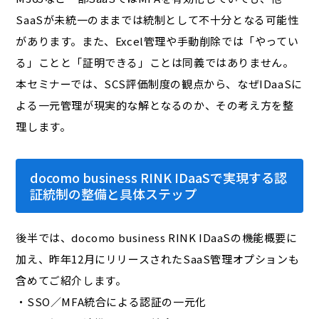
SaaSが未統一のままでは統制として不十分となる可能性
があります。また、Excel管理や手動削除では「やってい
る」ことと「証明できる」ことは同義ではありません。
本セミナーでは、SCS評価制度の観点から、なぜIDaaSに
よる一元管理が現実的な解となるのか、その考え方を整
理します。
docomo business RINK IDaaSで実現する認
証統制の整備と具体ステップ
後半では、docomo business RINK IDaaSの機能概要に
加え、昨年12月にリリースされたSaaS管理オプションも
含めてご紹介します。
・SSO／MFA統合による認証の一元化