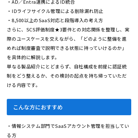
・AD／Entra連携によるID統合
・IDライフサイクル管理による削除漏れ防止
・8,500以上のSaaS対応と段階導入の考え方
さらに、SCS評価制度★3要件との対応関係を整理し、実
際のユースケースを交えながら、「どのように整備を進
めれば制度審査で説明できる状態に持っていけるのか」
を具体的に解説します。
単なる製品紹介にとどまらず、自社構成を前提に認証統
制をどう整えるか、その検討の起点を持ち帰っていただ
ける内容です。
こんな方におすすめ
・情報システム部門でSaaSアカウント管理を担当してい
る方