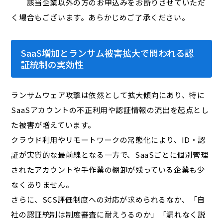
該当企業以外の方のお申込みをお断りさせていただ
く場合もございます。あらかじめご了承ください。
SaaS増加とランサム被害拡大で問われる認
証統制の実効性
ランサムウェア攻撃は依然として拡大傾向にあり、特に
SaaSアカウントの不正利用や認証情報の流出を起点とし
た被害が増えています。
クラウド利用やリモートワークの常態化により、ID・認
証が実質的な
最前線
となる一方で、SaaSごとに個別管理
されたアカウントや手作業の棚卸が残っている企業も少
なくありません。
さらに、SCS評価制度への対応が求められるなか、「自
社の認証統制は制度審査に耐えうるのか」「漏れなく説