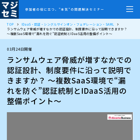
参加者の役に立つ、”本気”の問題解決セミナー
TOP
IDaaS・認証・シングルサインオン・フェデレーション・SAML
ランサムウェア脅威が増すなかでの認証設計、制度要件に沿って説明できますか？
～複数SaaS環境で“漏れを防ぐ”認証統制とIDaaS活用の整備ポイント～
03月24日開催
ランサムウェア脅威が増すなかでの
認証設計、制度要件に沿って説明で
きますか？ ～複数SaaS環境で“漏
れを防ぐ”認証統制とIDaaS活用の
整備ポイント～