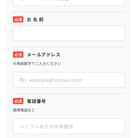
お 名 前
メールアドレス
半角英数字でご入力ください
電話番号
携帯電話など