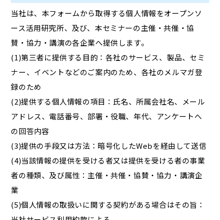
当社は、本フォームから取得する個人情報をオープンソ
ース活用研究所、及び、本セミナーの主催・共催・協
賛・協力・講演の各企業へ提供します。
(1)第三者に提供する目的：各社のサービス、製品、セミ
ナー、イベントなどのご案内のため、各社のメルマガ登
録のため
(2)提供する個人情報の項目：氏名、所属会社名、メール
アドレス、電話番号、部署・役職、年代、アンケートへ
の回答内容
(3)提供の手段又は方法：暗号化したWebを経由して送信
(4)当該情報の提供を受ける者又は提供を受ける者の事業
者の種類、及び属性：主催・共催・協賛・協力・講演企
業
(5)個人情報の取扱いに関する契約がある場合はその旨：
当社サービス利用約款による