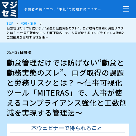
参加者の役に立つ、”本気”の問題解決セミナー
TOP
労務・勤怠
勤怠管理だけでは防げない“勤怠と勤務実態のズレ”、ログ取得の課題と労務リスク
とは？ ～仕事可視化ツール「MITERAS」で、人事が使えるコンプライアンス強化と
工数削減を実現する管理法～
05月27日開催
勤怠管理だけでは防げない“勤怠と
勤務実態のズレ”、ログ取得の課題
と労務リスクとは？ ～仕事可視化
ツール「MITERAS」で、人事が使
えるコンプライアンス強化と工数削
減を実現する管理法～