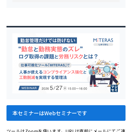
本セミナーはWebセミナーです
ツールはZoomを使います。URLは直前にメールにてご連