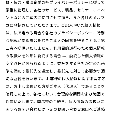
賛・協力・講演企業の各プライバシーポリシーに従って
厳重に管理し、各社のサービス、製品、セミナー、イベ
ントなどのご案内に使用させて頂き、また各社のメルマ
ガに登録させていただきます。ご記入頂いた個人情報
は、法で定める場合や各社のプラバシーポリシーに特別
な記載がある場合を除きご本人の同意を得ることなく第
三者へ提供いたしません。利用目的遂行のため個人情報
の取扱いを外部に委託する場合は、委託した個人情報の
安全管理が図られるように、委託をする各社が定めた基
準を満たす委託先を選定し、委託先に対して必要かつ適
切な監督を行います。 お客様の個人情報に関する開示等
は、お申し出頂いた方がご本人（代理人）であることを
確認した上で、各社において合理的な期間および範囲で
対応いたします。開示等の手続き、個人情報の取扱いに
関するお問い合わせは下記のお問い合わせ窓口へご連絡