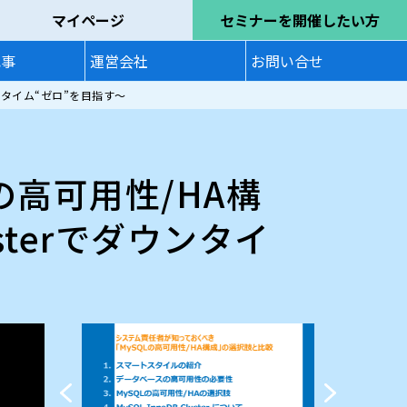
マイページ
セミナーを開催したい方
記事
運営会社
お問い合せ
ウンタイム“ゼロ”を目指す〜
の高可用性/HA構
usterでダウンタイ