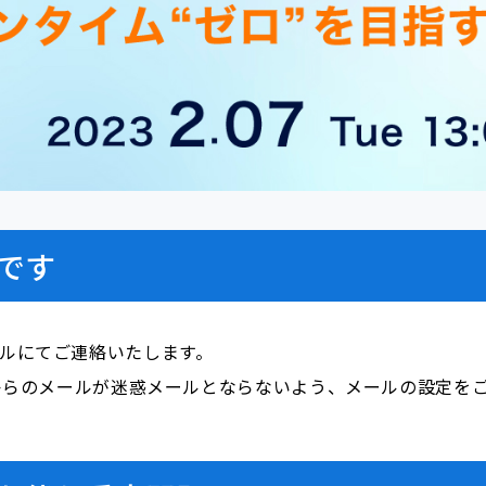
です
ールにてご連絡いたします。
i.com」からのメールが迷惑メールとならないよう、メールの設定