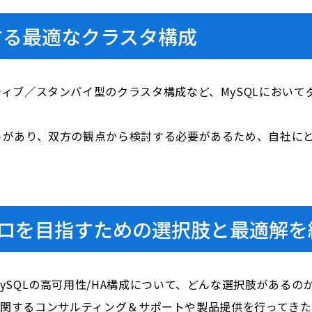
する最適なクラスタ構成
ィブ／スタンバイ型のクラスタ構成など、MySQLにおいて
トがあり、双方の観点から検討する必要があるため、自社に
ロ
を目指すための選択肢と最適解を
ySQLの高可用性/HA構成について、どんな選択肢があるの
QLに関するコンサルティング＆サポートや製品提供を行ってき