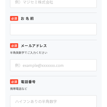
お 名 前
メールアドレス
半角英数字でご入力ください
電話番号
携帯電話など