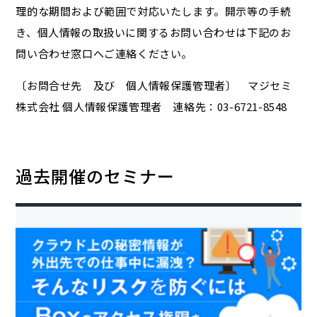
理的な期間および範囲で対応いたします。開示等の手続
き、個人情報の取扱いに関するお問い合わせは下記のお
問い合わせ窓口へご連絡ください。
〔お問合せ先 及び 個人情報保護管理者〕 マジセミ
株式会社 個人情報保護管理者 連絡先：03-6721-8548
過去開催のセミナー