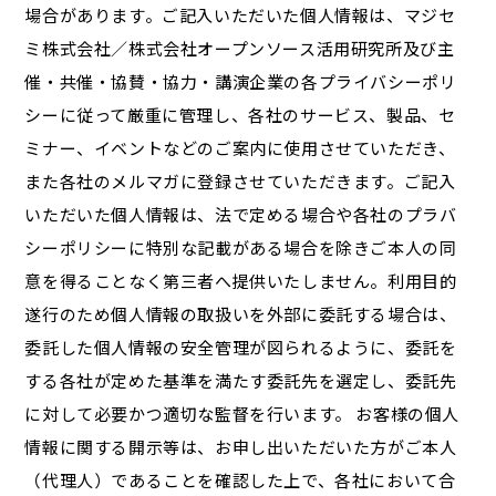
場合があります。ご記入いただいた個人情報は、マジセ
ミ株式会社／株式会社オープンソース活用研究所及び主
催・共催・協賛・協力・講演企業の各プライバシーポリ
シーに従って厳重に管理し、各社のサービス、製品、セ
ミナー、イベントなどのご案内に使用させていただき、
また各社のメルマガに登録させていただきます。ご記入
いただいた個人情報は、法で定める場合や各社のプラバ
シーポリシーに特別な記載がある場合を除きご本人の同
意を得ることなく第三者へ提供いたしません。利用目的
遂行のため個人情報の取扱いを外部に委託する場合は、
委託した個人情報の安全管理が図られるように、委託を
する各社が定めた基準を満たす委託先を選定し、委託先
に対して必要かつ適切な監督を行います。 お客様の個人
情報に関する開示等は、お申し出いただいた方がご本人
（代理人）であることを確認した上で、各社において合