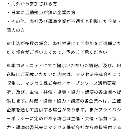
・海外から参加される方
・日本に活動拠点が無い企業の方
・その他、弊社及び講演企業が不適切と判断した企業・
個人の方
※申込が多数の場合、弊社抽選にてご参加をご遠慮いた
だく場合がございますので、予めご了承ください。
※本コミュニティにてご提示いただいた情報、及び、申
込時にご記載いただいた内容は、マジセミ株式会社にて
収集し、マジセミ株式会社／オープンソース活用研究
所、及び、主催・共催・協賛・協力・講演の各企業へ提
供します。共催・協賛・協力・講演の各企業へは、主催
企業を通して提供する場合があります。またプライバシ
ーポリシーに定めがある場合は主催・共催・協賛・協
力・講演の委託先にマジセミ株式会社から直接提供する