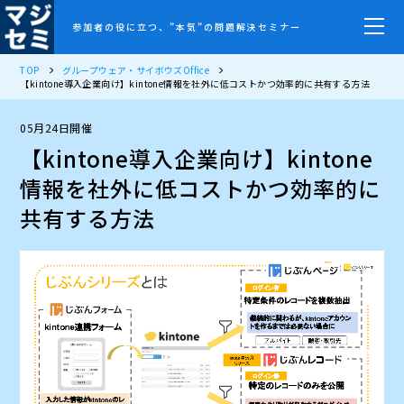
参加者の役に立つ、”本気”の問題解決セミナー
TOP
グループウェア・サイボウズOffice
【kintone導入企業向け】kintone情報を社外に低コストかつ効率的に共有する方法
05月24日開催
【kintone導入企業向け】kintone
情報を社外に低コストかつ効率的に
共有する方法