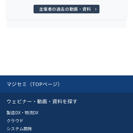
主催者の過去の動画・資料
マジセミ（TOPページ）
ウェビナー・動画・資料を探す
製造DX・物流DX
クラウド
システム開発