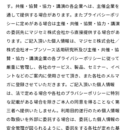
す。共催・協賛・協力・講演の各企業へは、主催企業を
通して提供する場合があります。またプライバシーポリ
シーに定めがある場合は主催・共催・協賛・協力・講演
の委託先にマジセミ株式会社から直接提供する場合があ
ります。ご記入頂いた個人情報は、マジセミ株式会社／
株式会社オープンソース活用研究所及び主催・共催・協
賛・協力・講演企業の各プライバシーポリシーに従って
厳重に管理し、各社のサービス、製品、セミナー、イベ
ントなどのご案内に使用させて頂き、また各社のメルマ
ガに登録させていただきます。ご記入頂いた個人情報
は、法で定める場合や各社のプラバシーポリシーに特別
な記載がある場合を除きご本人の同意を得ることなく第
三者へ提供いたしません。利用目的遂行のため個人情報
の取扱いを外部に委託する場合は、委託した個人情報の
安全管理が図られるように、委託をする各社が定めた基