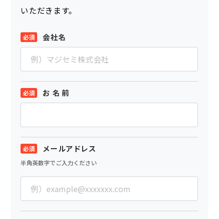
いただきます。
会社名
お 名 前
メールアドレス
半角英数字でご入力ください