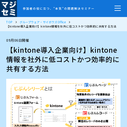
参加者の役に立つ、”本気”の問題解決セミナー
TOP
グループウェア・サイボウズOffice
【kintone導入企業向け】kintone情報を社外に低コストかつ効率的に共有する方法
09月06日開催
【kintone導入企業向け】kintone
情報を社外に低コストかつ効率的に
共有する方法