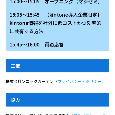
15:00～15:05 オープニング（マジセミ）
15:05～15:45 【kintone導入企業限定】
kintone情報を社外に低コストかつ効率的
に共有する方法
15:45～16:00 質疑応答
主催
株式会社ソニックガーデン（
プライバシー・ポリシー
）
協力